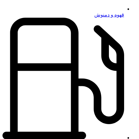
قهوه و دمنوش