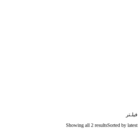
فیلـتر
Showing all 2 results
Sorted by latest