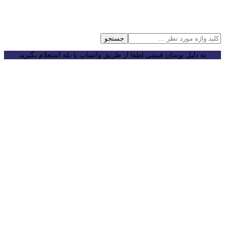
جستجو
به دلیل نوسان قیمتی لطفا از طریق واتساپ یا بله استعلام بگیرید