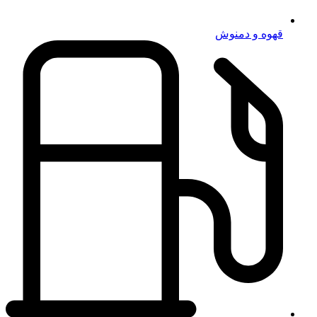
قهوه و دمنوش