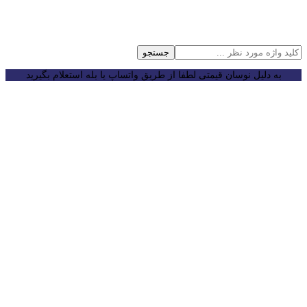
جستجو
به دلیل نوسان قیمتی لطفا از طریق واتساپ یا بله استعلام بگیرید