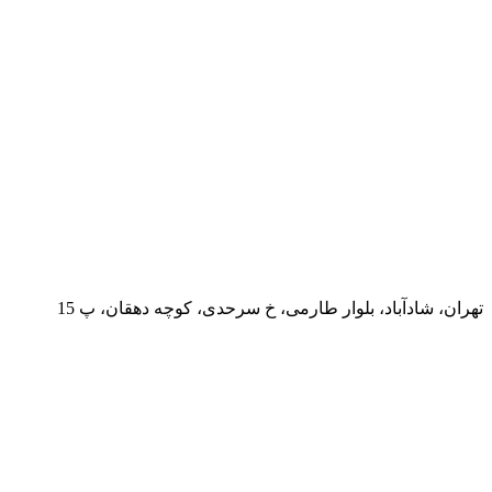
تهران، شادآباد، بلوار طارمی، خ سرحدی، کوچه دهقان، پ 15