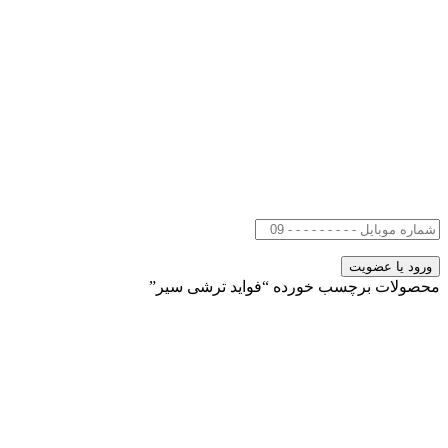
محصولات برچسب خورده “فواید ترشی سیر”