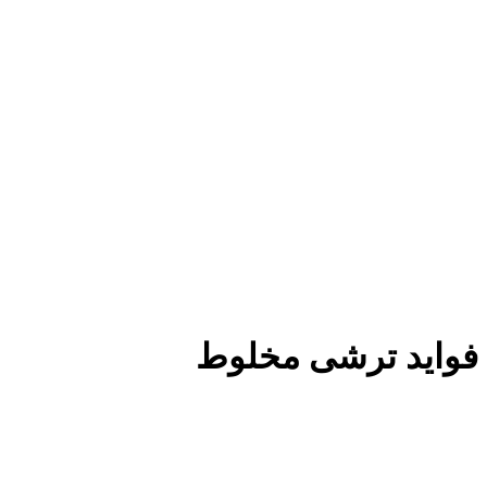
فواید ترشی مخلوط