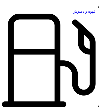
قهوه و دمنوش