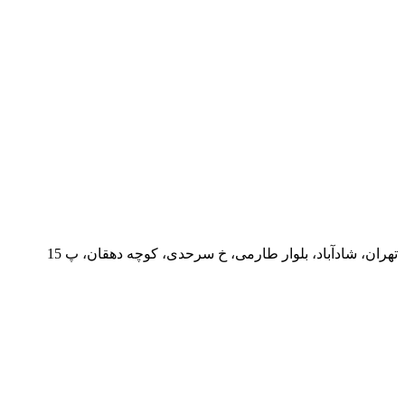
تهران، شادآباد، بلوار طارمی، خ سرحدی، کوچه دهقان، پ 15