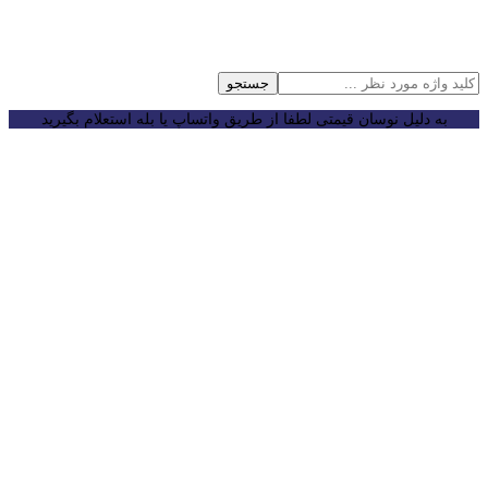
جستجو
به دلیل نوسان قیمتی لطفا از طریق واتساپ یا بله استعلام بگیرید