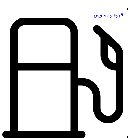
قهوه و دمنوش