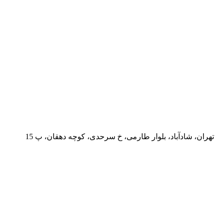
تهران، شادآباد، بلوار طارمی، خ سرحدی، کوچه دهقان، پ 15