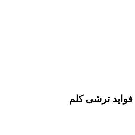
فواید ترشی کلم