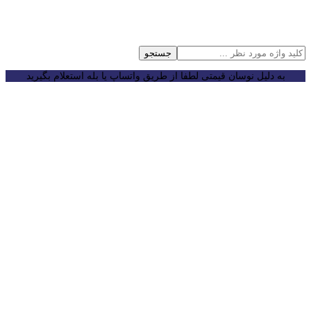
جستجو
به دلیل نوسان قیمتی لطفا از طریق واتساپ یا بله استعلام بگیرید