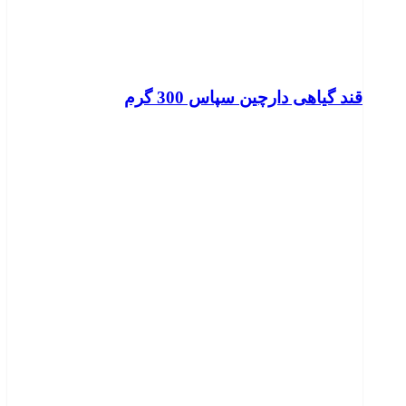
قند گیاهی دارچین سپاس 300 گرم