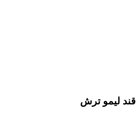
قند لیمو ترش