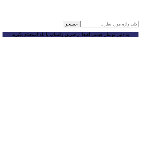
جستجو
به دلیل نوسان قیمتی لطفا از طریق واتساپ یا بله استعلام بگیرید