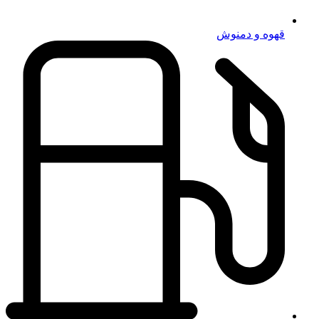
قهوه و دمنوش