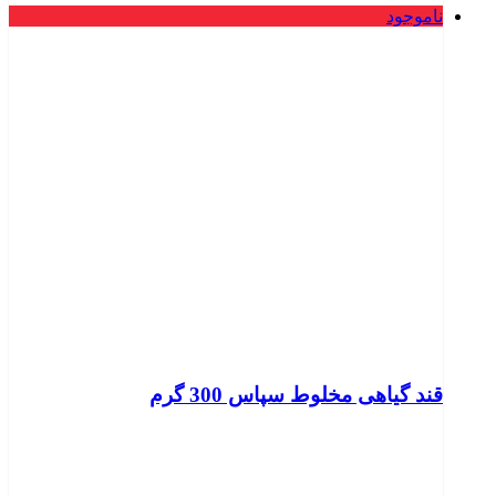
ناموجود
قند گیاهی مخلوط سپاس 300 گرم