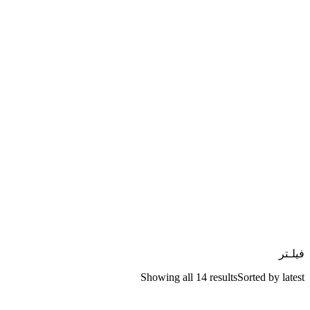
فیلـتر
Showing all 14 results
Sorted by latest