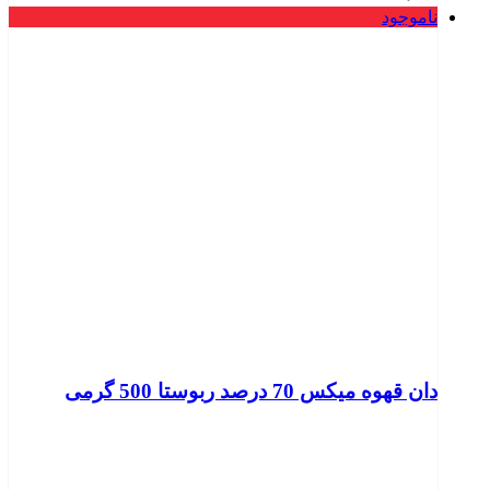
ناموجود
دان قهوه میکس 70 درصد ربوستا 500 گرمی