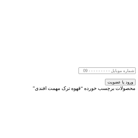
محصولات برچسب خورده “قهوه ترک مهمت افندی”