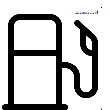
قهوه و دمنوش