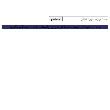
جستجو
به دلیل نوسان قیمتی لطفا از طریق واتساپ یا بله استعلام بگیرید