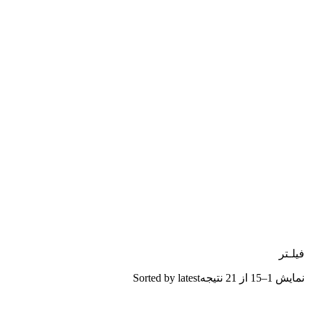
فیلـتر
نمایش 1–15 از 21 نتیجه
Sorted by latest