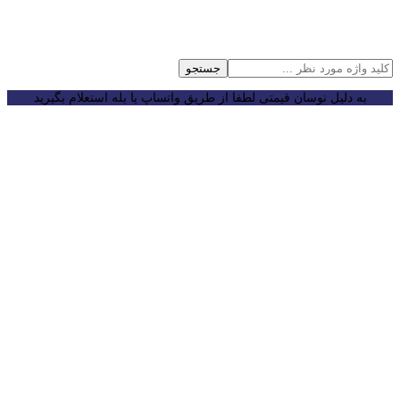
جستجو
به دلیل نوسان قیمتی لطفا از طریق واتساپ یا بله استعلام بگیرید