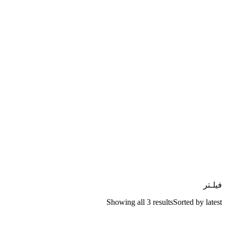
فیلـتر
Showing all 3 results
Sorted by latest