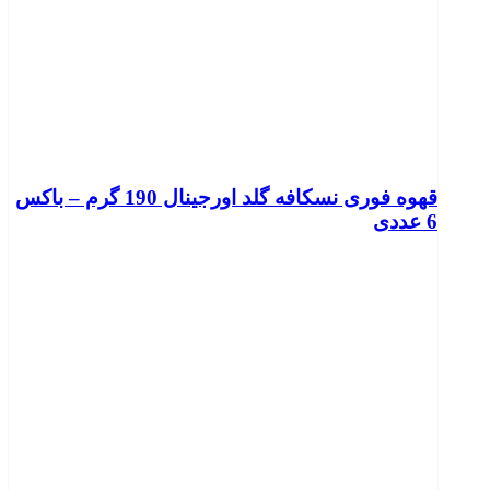
قهوه فوری نسکافه گلد اورجینال 190 گرم – باکس
6 عددی