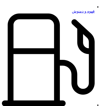
قهوه و دمنوش