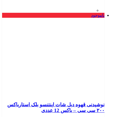
ناموجود
نوشیدنی قهوه دبل شات اینتنسو بلک استارباکس
۲۰۰ سی سی – باکس 12 عددی