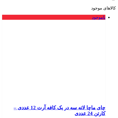
کالاهای موجود
ناموجود
چای ماچا لاته سه در یک کافه آرت 12 عددی –
کارتن 24 عددی