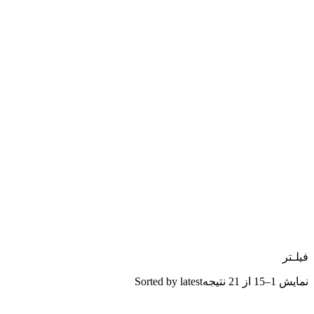
فیلـتر
نمایش 1–15 از 21 نتیجه
Sorted by latest