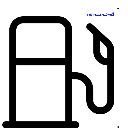
قهوه و دمنوش