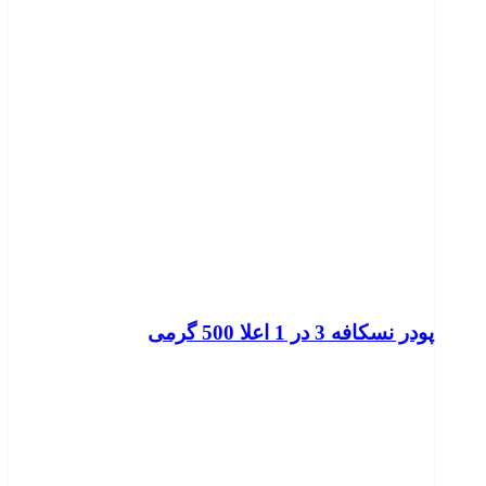
پودر نسکافه 3 در 1 اعلا 500 گرمی