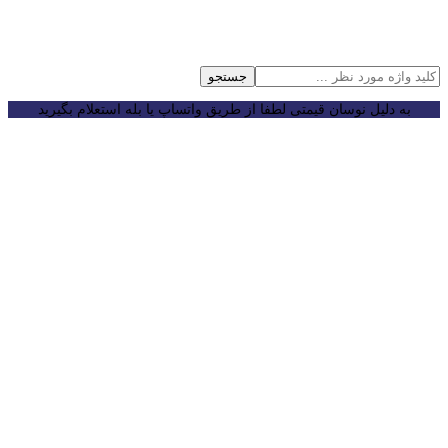
جستجو
به دلیل نوسان قیمتی لطفا از طریق واتساپ یا بله استعلام بگیرید