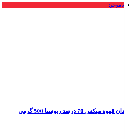
ناموجود
دان قهوه میکس 70 درصد ربوستا 500 گرمی