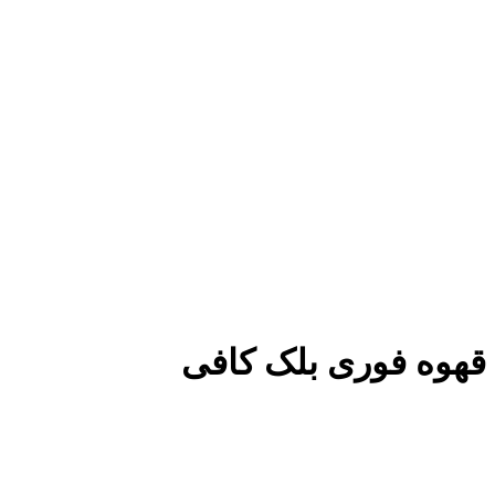
قهوه فوری بلک کافی