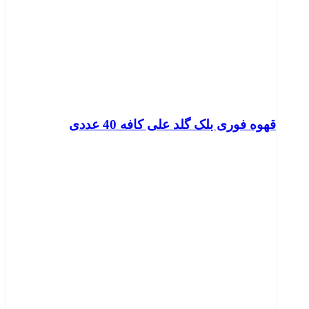
قهوه فوری بلک گلد علی کافه 40 عددی