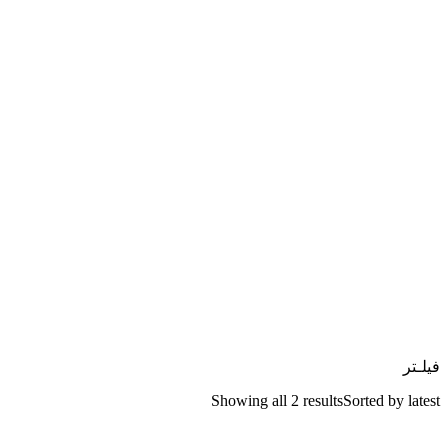
فیلـتر
Showing all 2 results
Sorted by latest