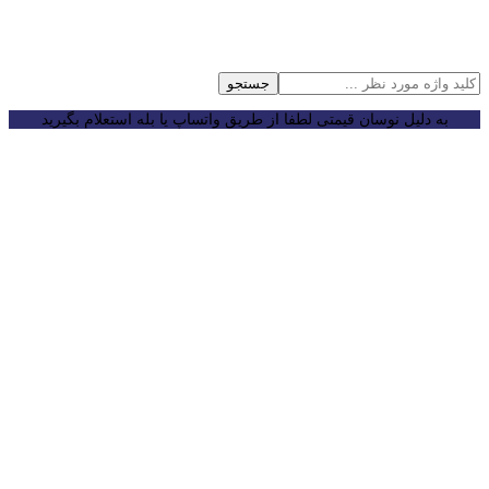
جستجو
به دلیل نوسان قیمتی لطفا از طریق واتساپ یا بله استعلام بگیرید