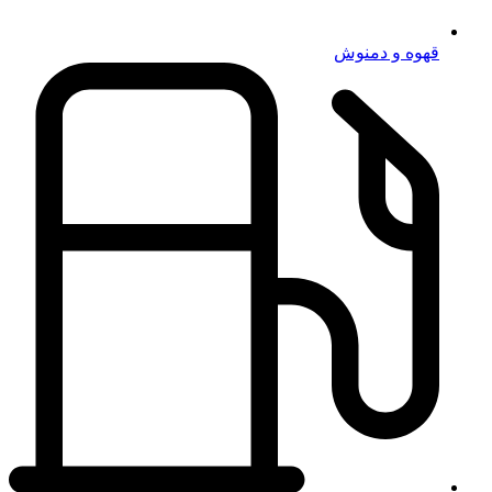
قهوه و دمنوش