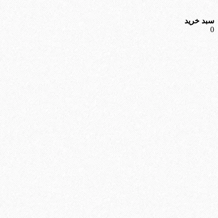
سبد خرید
0