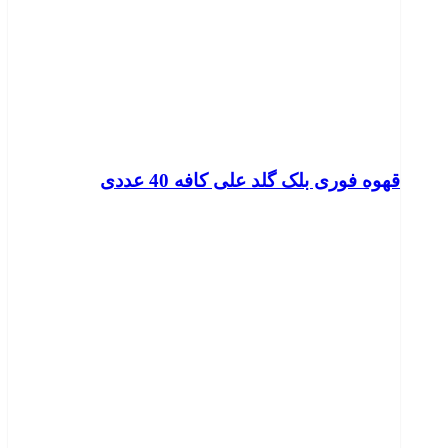
قهوه فوری بلک گلد علی کافه 40 عددی