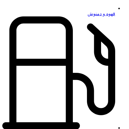
قهوه و دمنوش