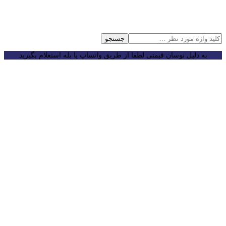
جستجو
به دلیل نوسان قیمتی لطفا از طریق واتساپ یا بله استعلام بگیرید