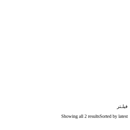
فیلـتر
Showing all 2 results
Sorted by latest