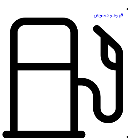
قهوه و دمنوش