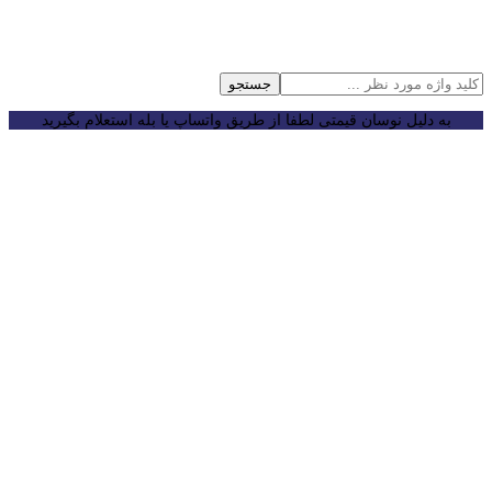
جستجو
به دلیل نوسان قیمتی لطفا از طریق واتساپ یا بله استعلام بگیرید