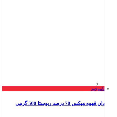
ناموجود
دان قهوه میکس 70 درصد ربوستا 500 گرمی