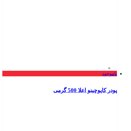
ناموجود
پودر کاپوچینو اعلا 500 گرمی