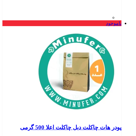
ناموجود
پودر هات چاکلت دبل چاکلت اعلا 500 گرمی