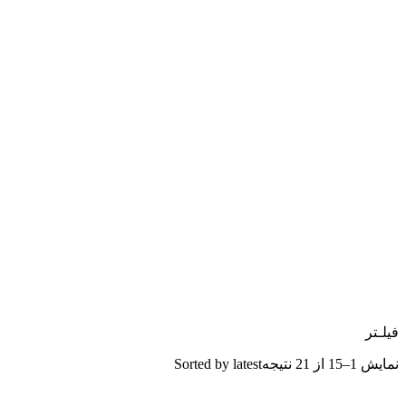
فیلـتر
نمایش 1–15 از 21 نتیجه
Sorted by latest