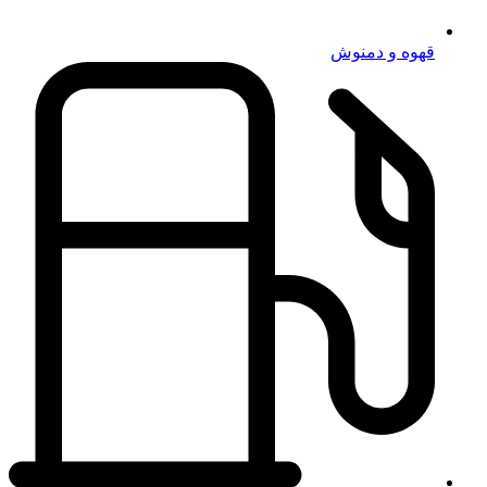
قهوه و دمنوش