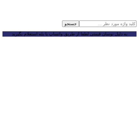
جستجو
به دلیل نوسان قیمتی لطفا از طریق واتساپ یا بله استعلام بگیرید