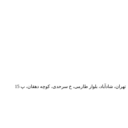
تهران، شادآباد، بلوار طارمی، خ سرحدی، کوچه دهقان، پ 15