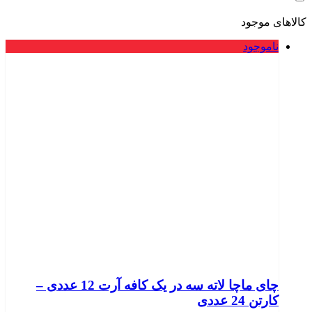
کالاهای موجود
ناموجود
چای ماچا لاته سه در یک کافه آرت 12 عددی –
کارتن 24 عددی