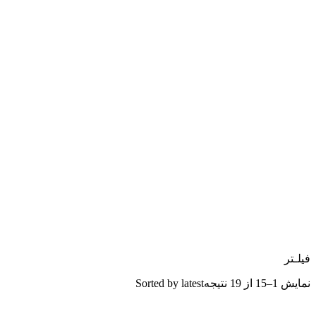
فیلـتر
نمایش 1–15 از 19 نتیجه
Sorted by latest