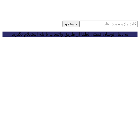
جستجو
به دلیل نوسان قیمتی لطفا از طریق واتساپ یا بله استعلام بگیرید