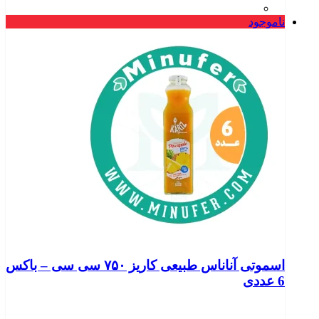
ناموجود
اسموتی آناناس طبیعی کاریز ۷۵۰ سی سی – باکس
6 عددی