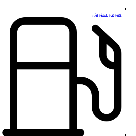
قهوه و دمنوش