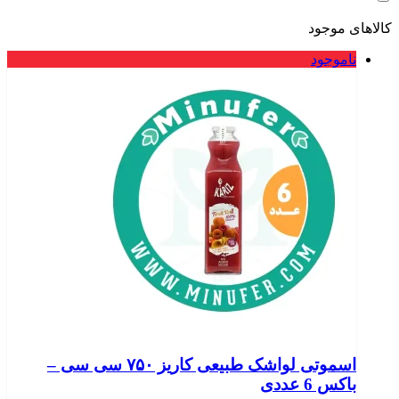
کالاهای موجود
ناموجود
اسموتی لواشک طبیعی کاریز ۷۵۰ سی سی –
باکس 6 عددی