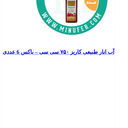
آب انار طبیعی کاریز ۷۵۰ سی سی – باکس 6 عددی