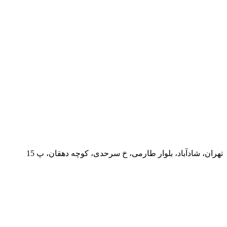
تهران، شادآباد، بلوار طارمی، خ سرحدی، کوچه دهقان، پ 15