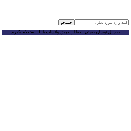
جستجو
به دلیل نوسان قیمتی لطفا از طریق واتساپ یا بله استعلام بگیرید