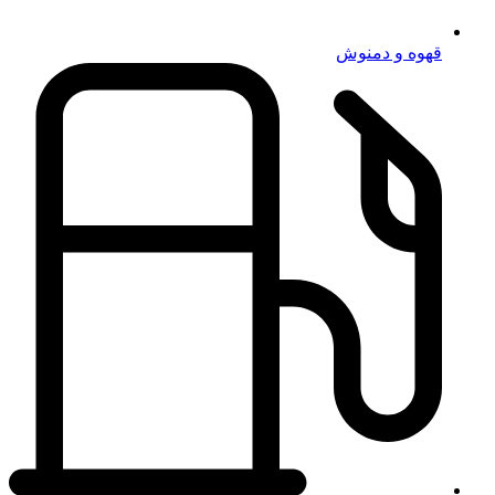
قهوه و دمنوش