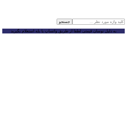
جستجو
به دلیل نوسان قیمتی لطفا از طریق واتساپ یا بله استعلام بگیرید