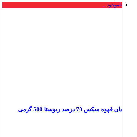
ناموجود
دان قهوه میکس 70 درصد ربوستا 500 گرمی