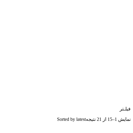
فیلـتر
نمایش 1–15 از 21 نتیجه
Sorted by latest