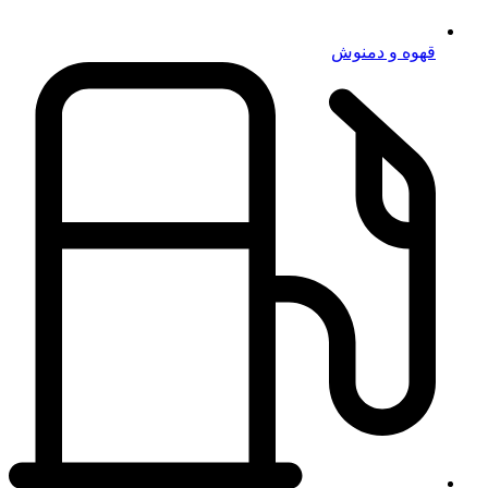
قهوه و دمنوش