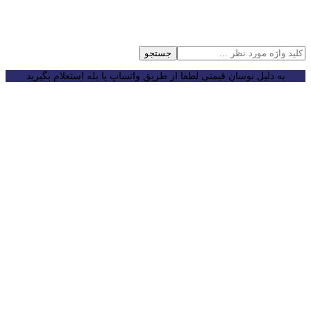
جستجو
به دلیل نوسان قیمتی لطفا از طریق واتساپ یا بله استعلام بگیرید