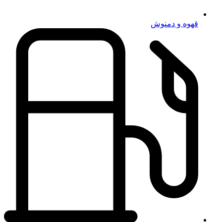
قهوه و دمنوش