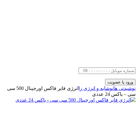
نوشیدنی ها
نوشابه و انرژی زا
انرژی فایر فاکس اورجینال 500 سی
سی – باکس 24 عددی