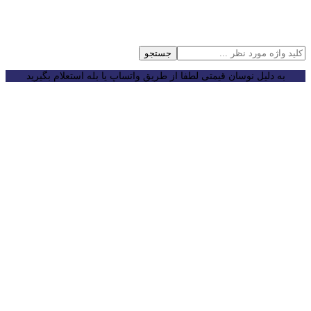
جستجو
به دلیل نوسان قیمتی لطفا از طریق واتساپ یا بله استعلام بگیرید