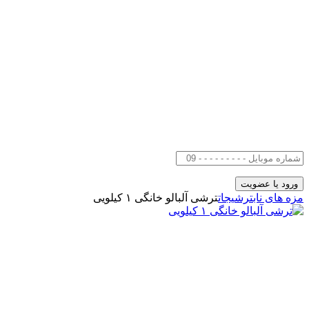
مزه های ناب
ترشیجات
ترشی آلبالو خانگی ۱ کیلویی