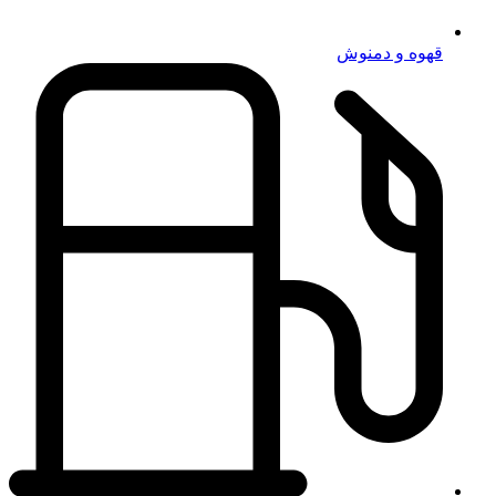
قهوه و دمنوش