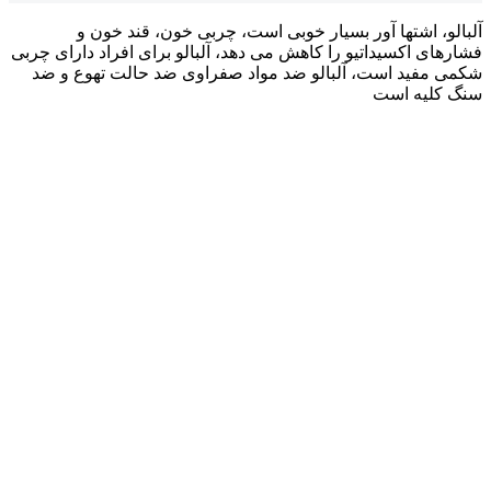
آلبالو، اشتها آور بسیار خوبی است، چربی خون، قند خون و
فشارهای اکسیداتیو را کاهش می دهد، آلبالو برای افراد دارای چربی
شکمی مفید است، آلبالو ضد مواد صفراوی ضد حالت تهوع و ضد
سنگ کلیه است