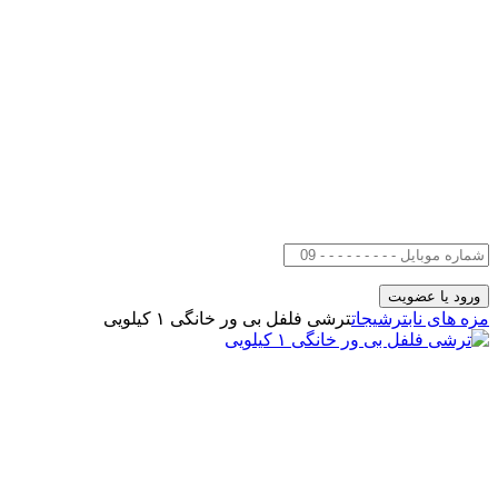
مزه های ناب
ترشیجات
ترشی فلفل بی ور خانگی ۱ کیلویی