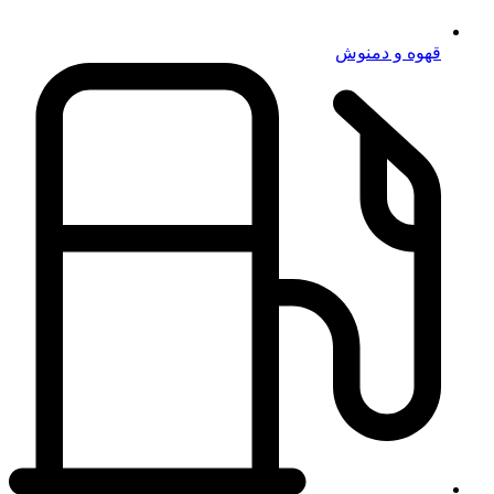
قهوه و دمنوش