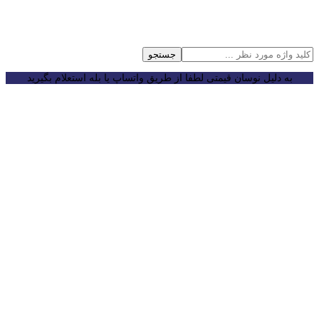
جستجو
به دلیل نوسان قیمتی لطفا از طریق واتساپ یا بله استعلام بگیرید