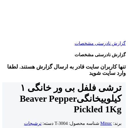
گزارش نادرستی مشخصات
گزارش نادرستی مشخصات
تنها کاربران سایت قادر به ارسال گزارش هستند. لطفا
وارد سایت شوید
ترشی فلفل بی ور خانگی ۱
کیلویی
خانگی
Beaver Pepper
Pickled 1Kg
برند:
Minuc
شناسه محصول:
T-3004
دسته:
ترشیجات