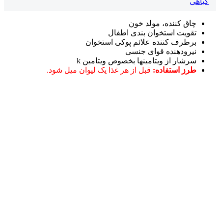
گیاهی
چاق کننده، مولد خون
تقویت استخوان بندی اطفال
برطرف کننده علائم پوکی استخوان
نیرودهنده قوای جنسی
سرشار از ویتامینها بخصوص ویتامین k
طرز استفاده:
قبل از هر غذا یک لیوان میل شود.