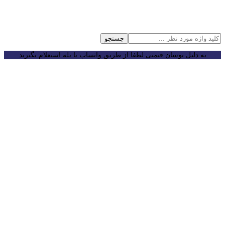
جستجو
به دلیل نوسان قیمتی لطفا از طریق واتساپ یا بله استعلام بگیرید