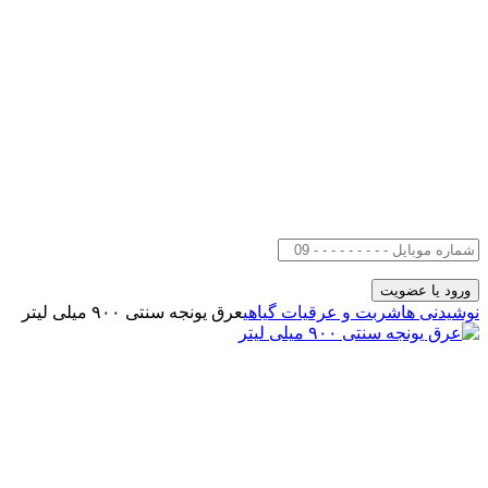
نوشیدنی ها
شربت و عرقیات گیاهی
عرق یونجه سنتی ۹۰۰ میلی لیتر