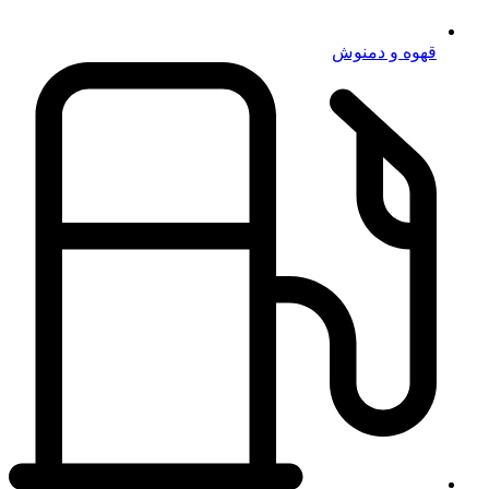
قهوه و دمنوش