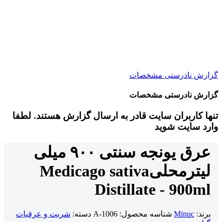
گزارش نادرستی مشخصات
گزارش نادرستی مشخصات
تنها کاربران سایت قادر به ارسال گزارش هستند. لطفا
وارد سایت شوید
عرق یونجه سنتی ۹۰۰ میلی
لیتر
محلی
Medicago sativa
Distillate - 900ml
برند:
Minuc
شناسه محصول:
A-1006
دسته:
شربت و عرقیات