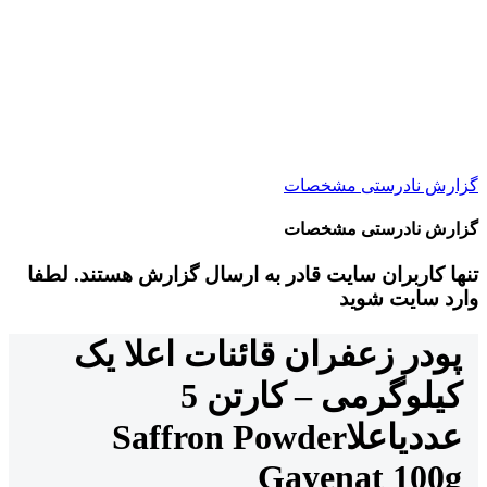
گزارش نادرستی مشخصات
گزارش نادرستی مشخصات
تنها کاربران سایت قادر به ارسال گزارش هستند. لطفا
وارد سایت شوید
پودر زعفران قائنات اعلا یک
کیلوگرمی – کارتن 5
عددی
اعلا
Saffron Powder
Gayenat 100g