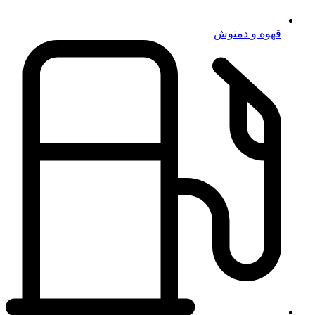
قهوه و دمنوش