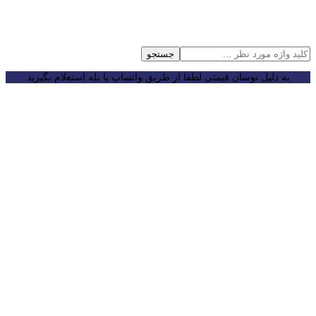
جستجو
به دلیل نوسان قیمتی لطفا از طریق واتساپ یا بله استعلام بگیرید