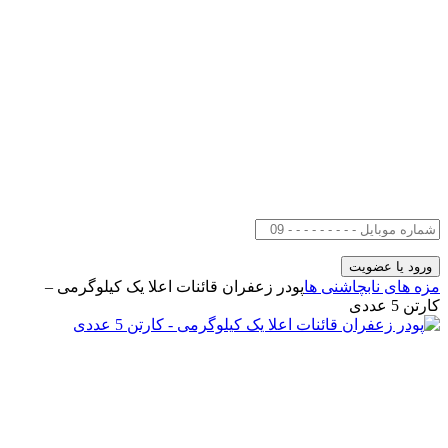
مزه های ناب
چاشنی ها
پودر زعفران قائنات اعلا یک کیلوگرمی –
کارتن 5 عددی