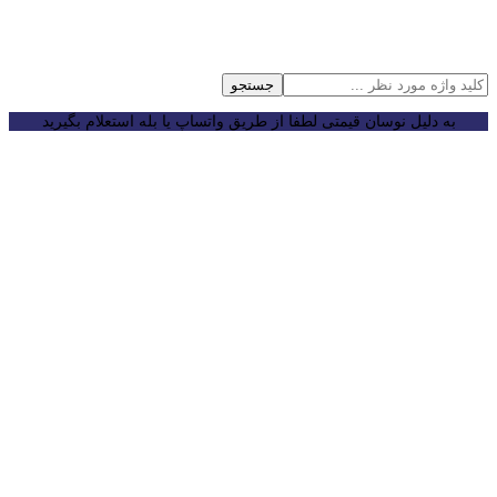
جستجو
به دلیل نوسان قیمتی لطفا از طریق واتساپ یا بله استعلام بگیرید