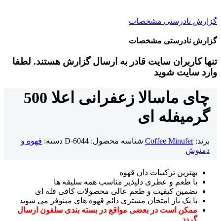
گزارش نادرستی مشخصات
گزارش نادرستی مشخصات
تنها کاربران سایت قادر به ارسال گزارش هستند. لطفا
وارد سایت شوید
چای ماسالا زعفرانی اعلا 500
گرمی
فله ای
برند:
Coffee Minufer
شناسه محصول:
D-6044
دسته:
قهوه و
دمنوش
بهترین ترکیبات دان قهوه
با طعم و عطری دلپذیر مناسب همه سلیقه ها
تضمین کیفیت و طعم عالی محصولات کافی فله ای
با یک بار امتحان مشتری دائم قهوه های مینوفر می شوید
ممکن است در بعضی مواقع در بسته بندی سلفون ارسال
گردد