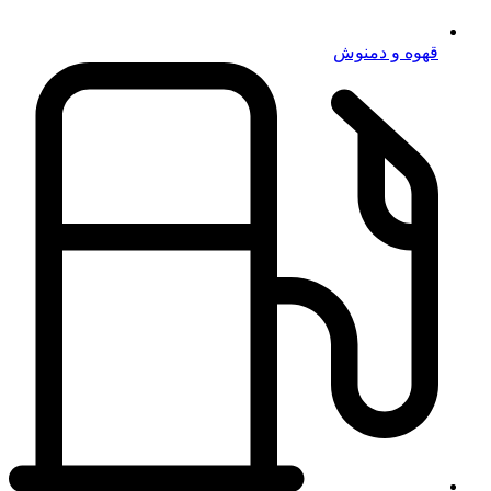
قهوه و دمنوش