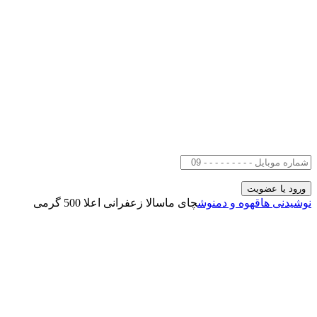
نوشیدنی ها
قهوه و دمنوش
چای ماسالا زعفرانی اعلا 500 گرمی