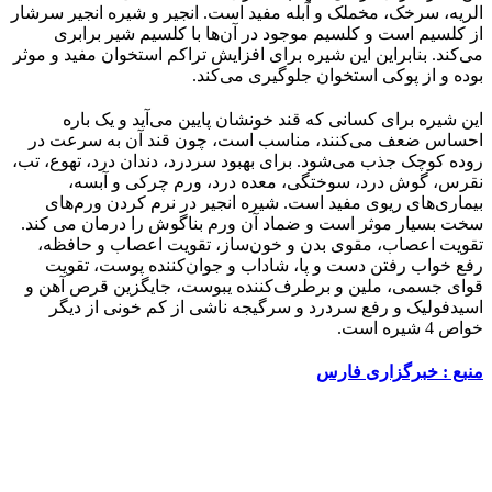
الریه، سرخک، مخملک و آبله مفید است. انجیر و شیره انجیر سرشار
از کلسیم است و کلسیم موجود در آن‌ها با کلسیم شیر برابری
می‌کند. بنابراین این شیره برای افزایش تراکم استخوان مفید و موثر
بوده و از پوکی استخوان جلوگیری می‌کند.
این شیره برای کسانی که قند خونشان پایین می‌آید و یک باره
احساس ضعف می‌کنند، مناسب است، چون قند آن به سرعت در
روده کوچک جذب می‌‏شود. برای بهبود سردرد، دندان درد، تهوع، تب،
نقرس، گوش درد، سوختگی، معده درد، ورم چرکی و آبسه،
بیماری‌های ریوی مفید است. شیره انجیر در نرم کردن ورم‌های
سخت بسیار موثر است و ضماد آن ورم بناگوش را درمان می کند.
تقویت اعصاب، مقوی بدن و خون‌ساز، تقویت اعصاب و حافظه،
رفع خواب رفتن دست و پا، شاداب و جوان‌کننده پوست، تقویت
قوای جسمی، ملین و برطرف‌کننده یبوست، جایگزین قرص آهن و
اسیدفولیک و رفع سردرد و سرگیجه ناشی از کم خونی از دیگر
خواص 4 شیره است.
منبع : خبرگزاری فارس