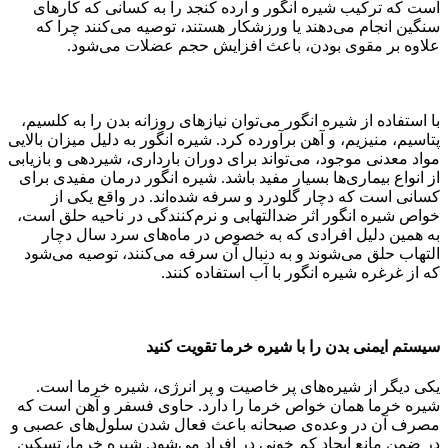
است که ترکیب شیره انگور و ارده کنجد را به کسانی که کارهای
سنگین انجام می‌دهند یا ورزشکار هستند، توصیه می‌کنند چرا که
علاوه بر مقوی بودن، باعث افزایش حجم عضلات می‌شود.
با استفاده از شیره انگور می‌توان نیازهای روزانه بدن را به کلسیم،
پتاسیم، منیزیم، و آهن برآورده کرد. شیره انگور به دلیل میزان بالایی
مواد معدنی موجود، می‌تواند برای دوران بارداری، شیردهی و بازیابی
از انواع بیماری‌ها بسیار مفید باشد. شیره انگور درمان مفیدی برای
کسانی است که دچار گلودرد و سرفه شده‌اند. در واقع یکی از
خواص شیره انگور اثر ضدالتهابی و نرم‌کنندگی در ناحیه حلق است،
به همین دلیل افرادی که به خصوص در ماه‌های سرد سال دچار
التهاب حلق می‌شوند و به دنبال آن سرفه می‌کنند، توصیه می‌شود
که از غرغره شیره انگور با آب استفاده کنند.
سیستم ایمنی بدن را با شیره خرما تقویت کنید
یکی دیگر از شیره‌های پر خاصیت و پر انرژی، شیره خرما است.
شیره‌ خرما همان خواص خرما را دارد. حاوی فسفر و آهن است که
مصرف آن در وعده‌ی صبحانه باعث فعال شدن سلول‌های عصبی و
در ضمن مانع ایجاد کم خونی در افراد می‌شود. شیره خرما، تسکین