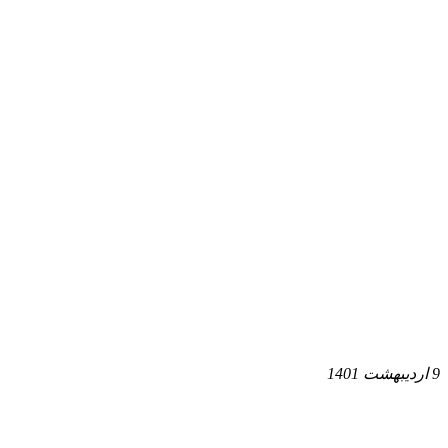
9 اردیبهشت 1401