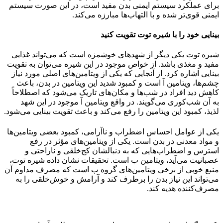
برای عملکرد سیستم ایمنی بدن مفید است، در این صورت سیستم
ایمنی قوی‌تر شده و با التهاب‌ها مبارزه می‌کند.
بینایی خود را با شیره توت تقویت کنید
شیره توت یکی دیگر از شهدهای خوشمزه است که می‌تواند غذایی
مفید و مغذی باشد. از خواص موجود در این شیره می‌توان به تقویت
بینایی اشاره کرد. از آنجایی که یکی از ویتامین‌های اصلی مورد نیاز
چشم‌ها، ویتامین آ است و کمبود شدید این ویتامین در بدن، باعث
کاهش دید افراد در شب‌ها و مکان‌های تاریک می‌شود که اصطلاحاً
به آن شب‌کوری می‌گویند. در واقع ویتامین آ موجود در این شهد
لذیذ، کمبود این ویتامین را رفع می‌کند و باعث تقویت بینایی می‌شود.
یکی از عوامل احساس اضطراب و ناآرامی، کمبود بعضی ویتامین‌ها
و مواد معدنی در بدن است. یکی از ویتامین‌های مؤثر در رفع
استرس و اضطراب‌هایی که به دنبالشان کج‌خلقی و ناراحتی و
عصبانیت می‌آید، ویتامین ب است. تحقیقات نشان داده شیره توت،
منبع خوبی از برخی ویتامین‌های گروه ب است که مصرف مداوم آن
می‌تواند این نیاز بدن را برطرف کند و آرامش و خوش‌خلقی را به
مصرف‌کننده هدیه کند.