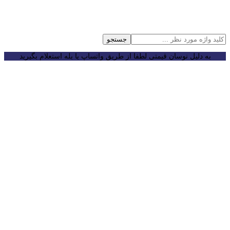
جستجو
به دلیل نوسان قیمتی لطفا از طریق واتساپ یا بله استعلام بگیرید