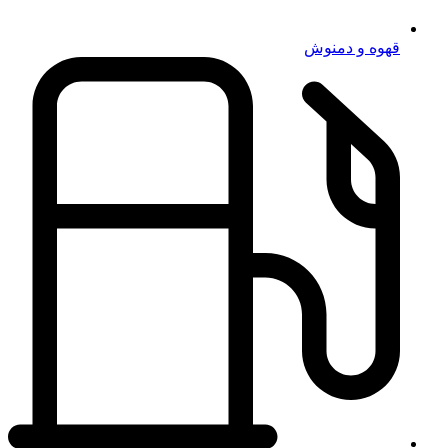
قهوه و دمنوش