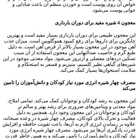
خواص آن روی پوست است و خوردن منظم آن باعث شادابی و
جوانی پوست می‌شود.
معجون 4 شیره مفید برای دوران بارداری
این معجون طبیعی برای دوران بارداری بسیار مفید است و بهترین
جایگزین برای داروها برای رفع کمبود هموگلوبین است. میزان جذب
آهن موجود در این معجون بسیار بالاتر از قرص آهن است. به دلیل
طبع گرم و خاصیت ضدالتهابی این معجون استفاده از آن سبب
تسکین دردهای مفصلی و آرتروز می‌شود. مواد معدنی موجود در این
شیره‌های گیاهی نظیر کلسیم، منیزیم و فسفر به استحکام و
سلامت استخوان‌ها بسیار کمک می‌کند.
مصرف چهار شیره انرژی مورد نیاز کودکان و دانش‌آموزان را تامین
می‌کند
این معجون به رشد کودکان و نوجوانان کمک می‌کند. تمامی املاح،
مواد معدنی و ویتامین‌های ضروری برای رشد بهتر و سالم تر
کودکان و نوجوانان در این معجون وجود دارد. همچنین به دلیل
فعالیت و تحرک بالای کودکان، مصرف چهار شیره در وعده صبحانه،
علاوه بر رساندن انرژی لازم به آن‌ها، باعث تقویت حافظه و افزایش
قدرت یادگیری آن‌ها نیز می‌شود. مصرف چهار شیره انرژی مورد
نیاز کودکان و دانش‌آموزان را تامین می‌کند و به همین خاطر قدرت