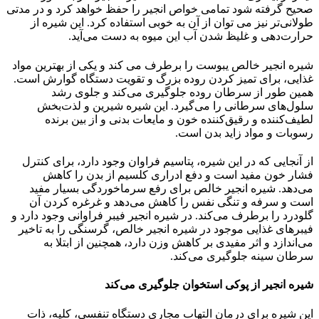
صحیح گرفته شود تمامی خواص انجیر را حفظ خواهد کرد و در مدتی
طولانی‌تر نیز می توان از آن به خوبی استفاده کرد. این شیره از
حرارت‌‌دهی و غلیظ شدن آب این میوه به دست می‌آید.
شیره انجیر خالص یبوست را برطرف می کند و یکی از بهترین مواد
غذایی، برای تمیز کردن روده بزرگ و تقویت دستگاه گوارش است.
همین طور از سرطان روده جلوگیری می‌کند و جلوی رشد
سلول‌های سرطانی را می‌گیرد. این شیره شیرین و لذت‌بخش
لطیف‌کننده و رقیق‌کننده خون و مایعات بدنی و از بین برنده
رسوبات و مواد زاید بدن است.
از آنجایی که در این شیره، پتاسیم فراوان وجود دارد، برای کنترل
فشار خون مفید است و دفع ادراری کلسیم از بدن را کاهش
می‌دهد. شیره انجیر خالص برای رفع سرماخوردگی بسیار مفید
است و سرفه و تنگی نفس را کاهش می‌دهد و غرغره کردن آن
گلودرد را برطرف می‌کند. در شیره انجیر فیبر فراوانی وجود دارد و
فیبرهای غذایی موجود در شیره انجیر خالص، گرسنگی را به تاخیر
می‌اندازد و اثر مفیدی بر کاهش وزن دارد، همچنین از ابتلا به
سرطان سینه جلوگیری می‌کند.
شیره انجیر از پوکی استخوان جلوگیری می‌کند
این شیره برای درمان التهاب مجاری دستگاه تنفسی، کلیه، ذات