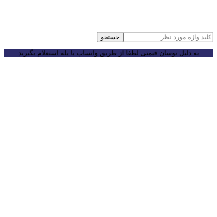
جستجو
به دلیل نوسان قیمتی لطفا از طریق واتساپ یا بله استعلام بگیرید