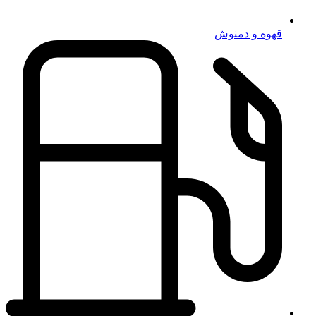
قهوه و دمنوش