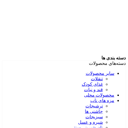
دسته بندی ها
دسته‌های محصولات
سایر محصولات
تنقلات
غذای کودک
قند و نبات
محصولات محلی
مزه های ناب
ترشیجات
چاشنی ها
سبزیجات
شیره و عسل
نان شیرینی سنتی