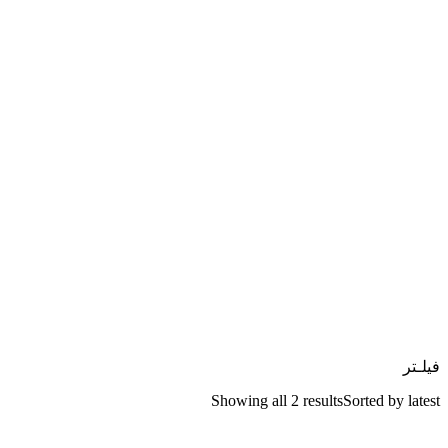
فیلـتر
Showing all 2 results
Sorted by latest