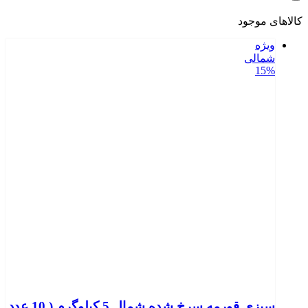
کالاهای موجود
ویژه
شمالی
15%
سبزی قورمه سرخ شده شمال 5 کیلوگرم ( 10 عدد