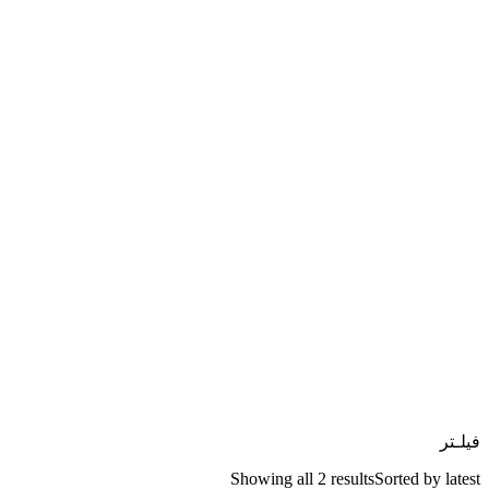
فیلـتر
Showing all 2 results
Sorted by latest