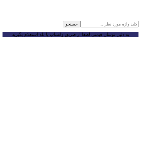
جستجو
به دلیل نوسان قیمتی لطفا از طریق واتساپ یا بله استعلام بگیرید