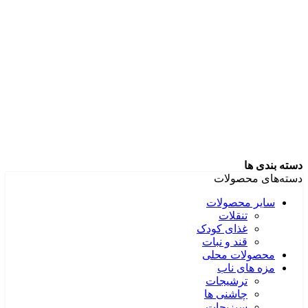
دسته بندی ها
دسته‌های محصولات
سایر محصولات
تنقلات
غذای کودک
قند و نبات
محصولات محلی
مزه های ناب
ترشیجات
چاشنی ها
سبزیجات