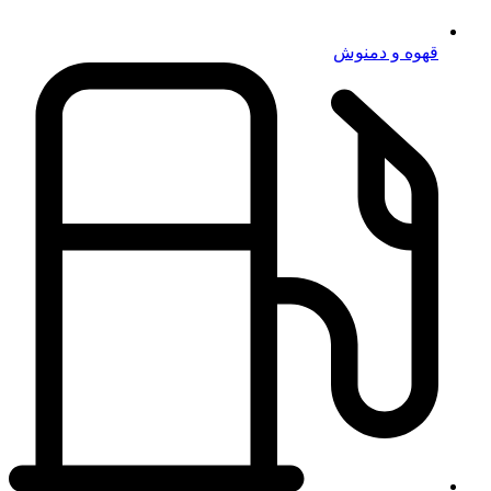
قهوه و دمنوش