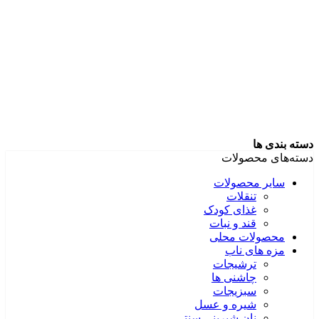
دسته بندی ها
دسته‌های محصولات
سایر محصولات
تنقلات
غذای کودک
قند و نبات
محصولات محلی
مزه های ناب
ترشیجات
چاشنی ها
سبزیجات
شیره و عسل
نان شیرینی سنتی