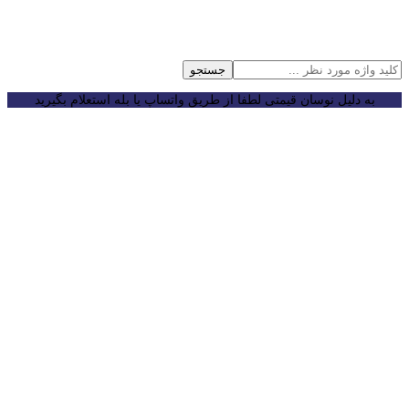
جستجو
به دلیل نوسان قیمتی لطفا از طریق واتساپ یا بله استعلام بگیرید