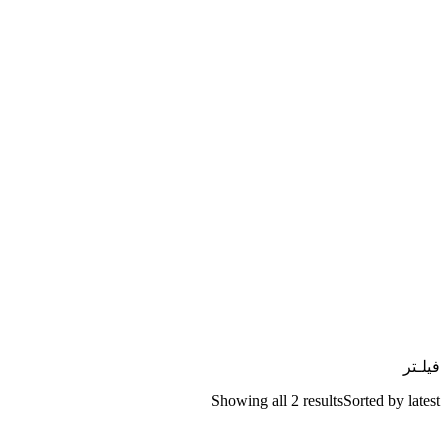
فیلـتر
Showing all 2 results
Sorted by latest