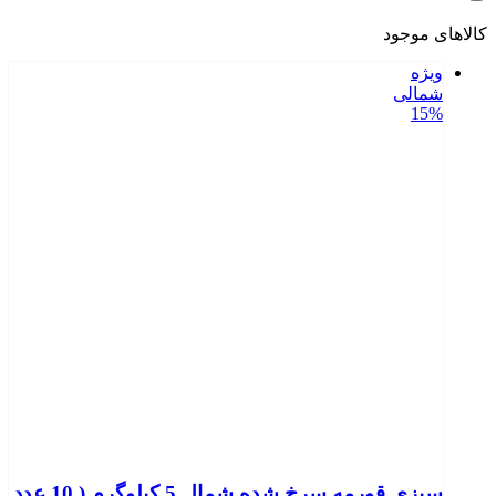
کالاهای موجود
ویژه
شمالی
15%
سبزی قورمه سرخ شده شمال 5 کیلوگرم ( 10 عدد