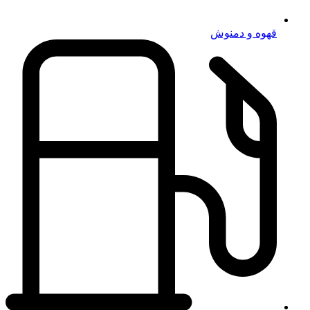
قهوه و دمنوش