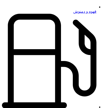
قهوه و دمنوش