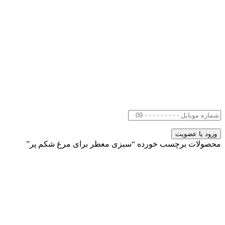
محصولات برچسب خورده “سبزی معطر برای مرغ شکم پر”