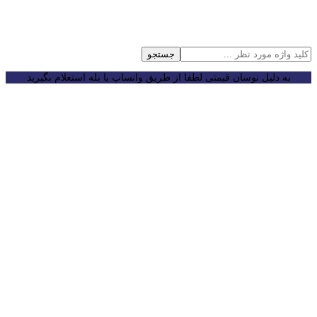
جستجو
به دلیل نوسان قیمتی لطفا از طریق واتساپ یا بله استعلام بگیرید