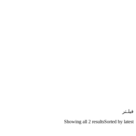
فیلـتر
Showing all 2 results
Sorted by latest