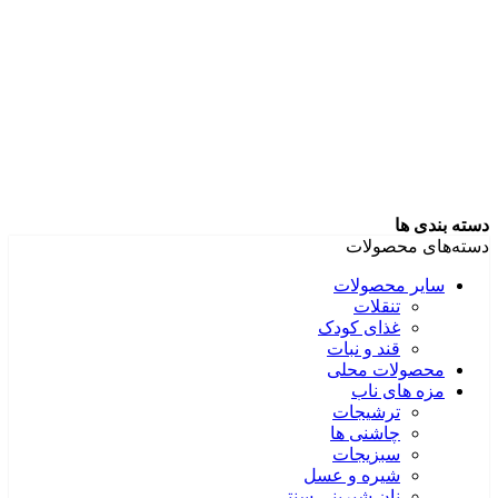
دسته بندی ها
دسته‌های محصولات
سایر محصولات
تنقلات
غذای کودک
قند و نبات
محصولات محلی
مزه های ناب
ترشیجات
چاشنی ها
سبزیجات
شیره و عسل
نان شیرینی سنتی