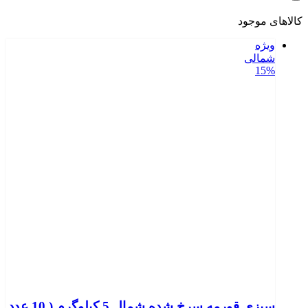
کالاهای موجود
ویژه
شمالی
15%
سبزی قورمه سرخ شده شمال 5 کیلوگرم ( 10 عدد