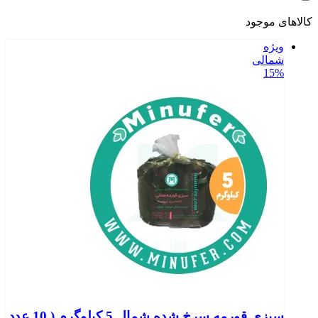
کالاهای موجود
ویژه
شمالی
15%
سبزی قورمه سرخ شده شمال 5 کیلوگرم ( 10 عدد