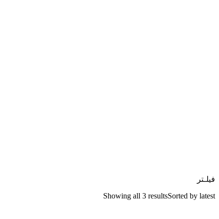
فیلـتر
Showing all 3 results
Sorted by latest