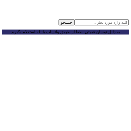
جستجو
به دلیل نوسان قیمتی لطفا از طریق واتساپ یا بله استعلام بگیرید