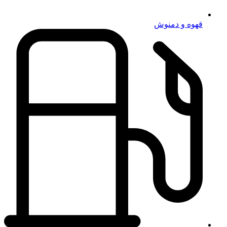
قهوه و دمنوش