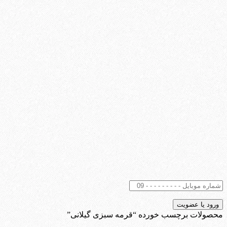
محصولات برچسب خورده “قرمه سبزی گیلانی”