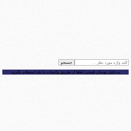
جستجو
به دلیل نوسان قیمتی لطفا از طریق واتساپ یا بله استعلام بگیرید