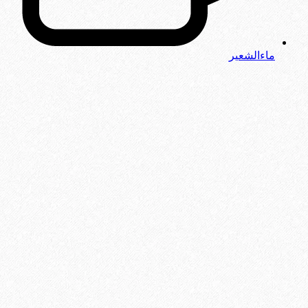
ماءالشعیر