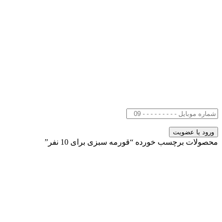
محصولات برچسب خورده “قورمه سبزی برای 10 نفر”