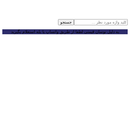
جستجو
به دلیل نوسان قیمتی لطفا از طریق واتساپ یا بله استعلام بگیرید