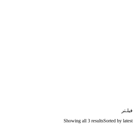
فیلـتر
Showing all 3 results
Sorted by latest