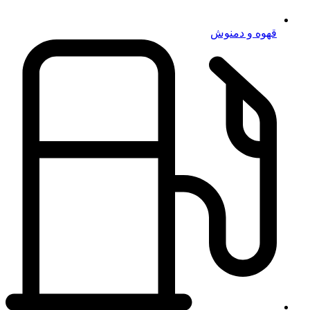
قهوه و دمنوش