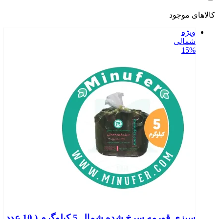
کالاهای موجود
ویژه
شمالی
15%
سبزی قورمه سرخ شده شمال 5 کیلوگرم ( 10 عدد