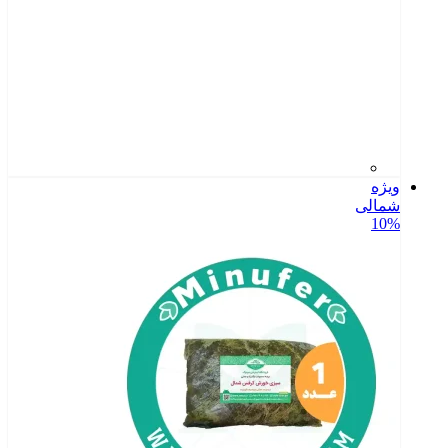
ویژه
شمالی
10%