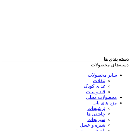
دسته بندی ها
دسته‌های محصولات
سایر محصولات
تنقلات
غذای کودک
قند و نبات
محصولات محلی
مزه های ناب
ترشیجات
چاشنی ها
سبزیجات
شیره و عسل
نان شیرینی سنتی