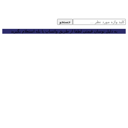
جستجو
به دلیل نوسان قیمتی لطفا از طریق واتساپ یا بله استعلام بگیرید