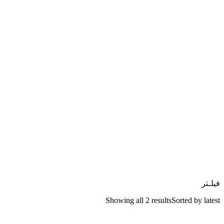
فیلـتر
Showing all 2 results
Sorted by latest