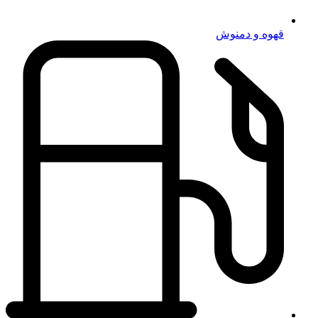
قهوه و دمنوش