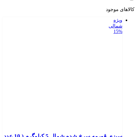
کالاهای موجود
ویژه
شمالی
15%
سبزی قورمه سرخ شده شمال 5 کیلوگرم ( 10 عدد