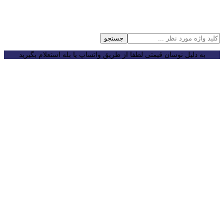
جستجو
به دلیل نوسان قیمتی لطفا از طریق واتساپ یا بله استعلام بگیرید