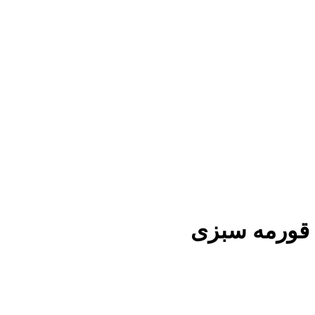
قورمه سبزی