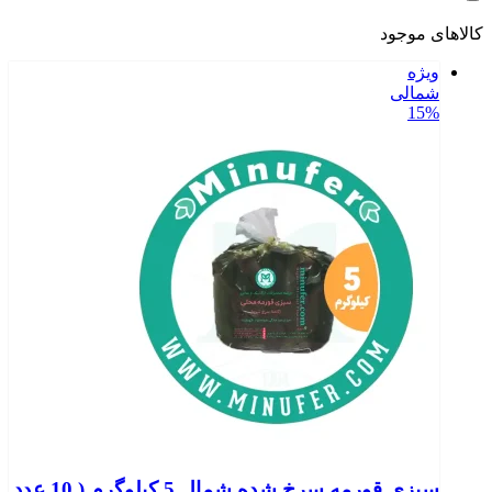
کالاهای موجود
ویژه
شمالی
15%
سبزی قورمه سرخ شده شمال 5 کیلوگرم ( 10 عدد