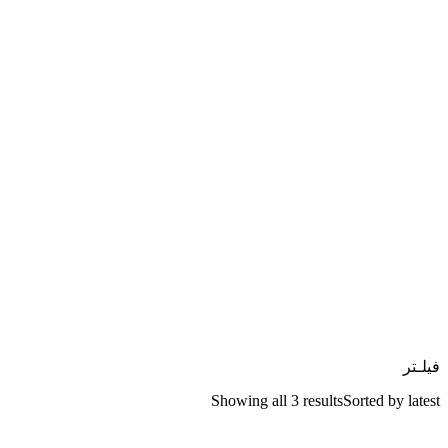
فیلـتر
Showing all 3 results
Sorted by latest