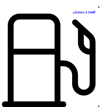
قهوه و دمنوش