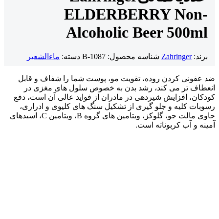
ELDERBERRY Non-
Alcoholic Beer 500ml
برند:
Zahringer
شناسه محصول:
B-1087
دسته:
ماءالشعیر
ضد عفونی کردن روده، تقویت مو، پوست شما را شفاف و قابل
انعطاف تر می کند، رشد بدن به خصوص سلول های مغزی در
کودکان، افزایش شیردهی در مادران از فواید عالی آن است، دفع
رسوبات کلیه و جلو گیری از تشکیل سنگ های کلیوی و ادراری،
حاوی مالت جو، گلوکز، ویتامین های گروه B، ویتامین C، اسیدهای
آمینه و آب کربوناته است.