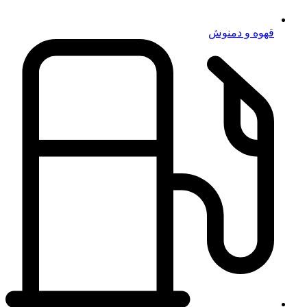
قهوه و دمنوش