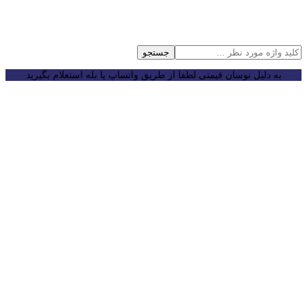
جستجو
به دلیل نوسان قیمتی لطفا از طریق واتساپ یا بله استعلام بگیرید