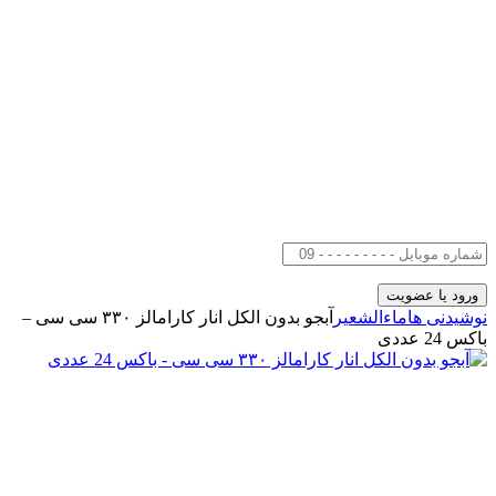
نوشیدنی ها
ماءالشعیر
آبجو بدون الکل انار کارامالز ۳۳۰ سی سی –
باکس 24 عددی