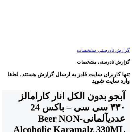
گزارش نادرستی مشخصات
گزارش نادرستی مشخصات
تنها کاربران سایت قادر به ارسال گزارش هستند. لطفا
وارد سایت شوید
آبجو بدون الکل انار کارامالز
۳۳۰ سی سی – باکس 24
عددی
آلمانی
Beer NON-
Alcoholic Karamalz 330ML