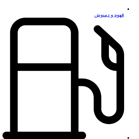
قهوه و دمنوش