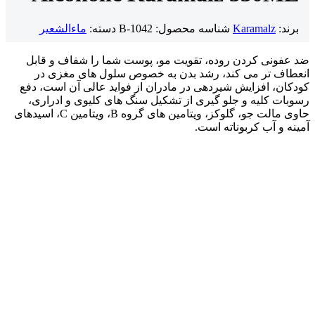
برند:
Karamalz
شناسه محصول:
B-1042
دسته:
ماءالشعیر
ضد عفونی کردن روده، تقویت مو، پوست شما را شفاف و قابل
انعطاف تر می کند، رشد بدن به خصوص سلول های مغزی در
کودکان، افزایش شیردهی در مادران از فواید عالی آن است، دفع
رسوبات کلیه و جلو گیری از تشکیل سنگ های کلیوی و ادراری،
حاوی مالت جو، گلوکز، ویتامین های گروه B، ویتامین C، اسیدهای
آمینه و آب کربوناته است.