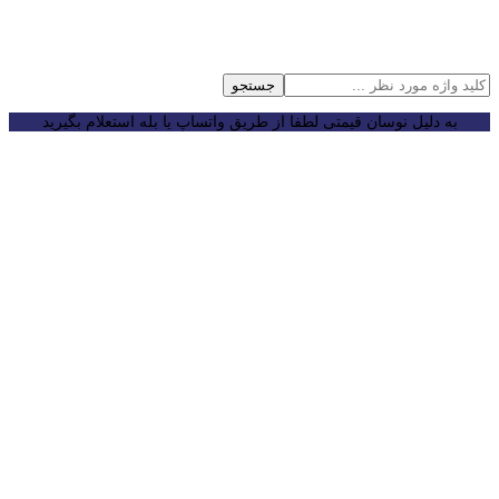
جستجو
به دلیل نوسان قیمتی لطفا از طریق واتساپ یا بله استعلام بگیرید