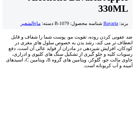
330ML
برند:
Bavaria
شناسه محصول:
B-1079
دسته:
ماءالشعیر
ضد عفونی کردن روده، تقویت مو، پوست شما را شفاف و قابل
انعطاف تر می کند، رشد بدن به خصوص سلول های مغزی در
کودکان، افزایش شیردهی در مادران از فواید عالی آن است، دفع
رسوبات کلیه و جلو گیری از تشکیل سنگ های کلیوی و ادراری،
حاوی مالت جو، گلوکز، ویتامین های گروه B، ویتامین C، اسیدهای
آمینه و آب کربوناته است.