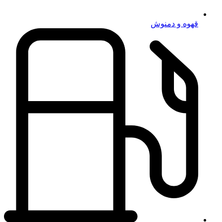
قهوه و دمنوش