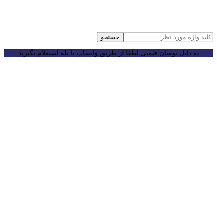
جستجو
به دلیل نوسان قیمتی لطفا از طریق واتساپ یا بله استعلام بگیرید