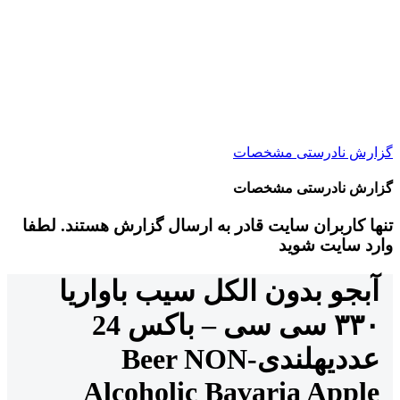
گزارش نادرستی مشخصات
گزارش نادرستی مشخصات
تنها کاربران سایت قادر به ارسال گزارش هستند. لطفا
وارد سایت شوید
آبجو بدون الکل سیب باواریا
۳۳۰ سی سی – باکس 24
عددی
هلندی
Beer NON-
Alcoholic Bavaria Apple