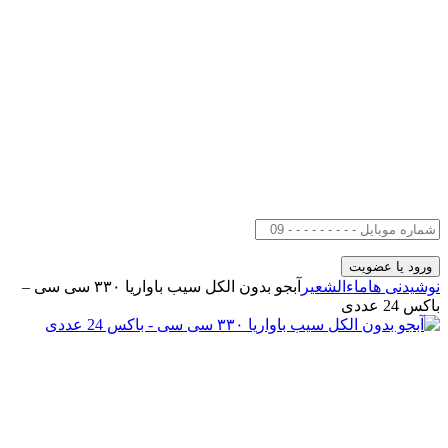
نوشیدنی ها
ماءالشعیر
آبجو بدون الکل سیب باواریا ۳۳۰ سی سی –
باکس 24 عددی