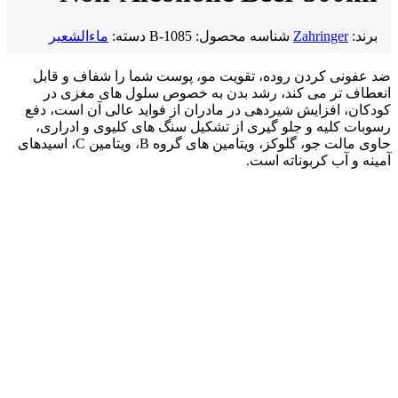
برند:
Zahringer
شناسه محصول:
B-1085
دسته:
ماءالشعیر
ضد عفونی کردن روده، تقویت مو، پوست شما را شفاف و قابل
انعطاف تر می کند، رشد بدن به خصوص سلول های مغزی در
کودکان، افزایش شیردهی در مادران از فواید عالی آن است، دفع
رسوبات کلیه و جلو گیری از تشکیل سنگ های کلیوی و ادراری،
حاوی مالت جو، گلوکز، ویتامین های گروه B، ویتامین C، اسیدهای
آمینه و آب کربوناته است.