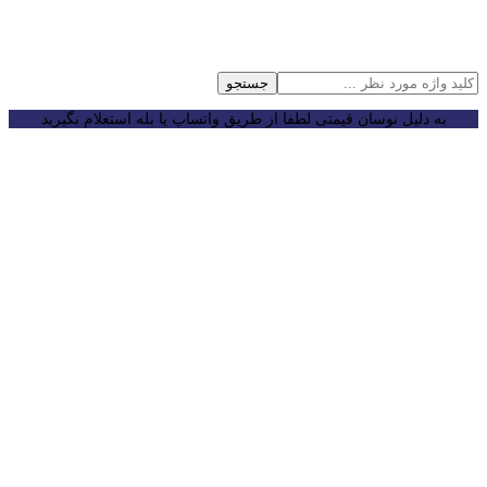
جستجو
به دلیل نوسان قیمتی لطفا از طریق واتساپ یا بله استعلام بگیرید