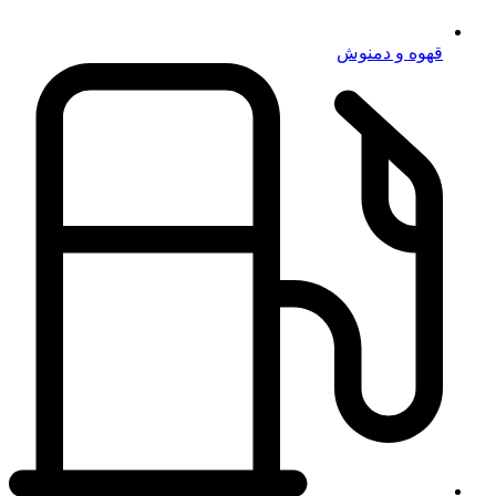
قهوه و دمنوش