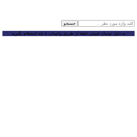
جستجو
به دلیل نوسان قیمتی لطفا از طریق واتساپ یا بله استعلام بگیرید