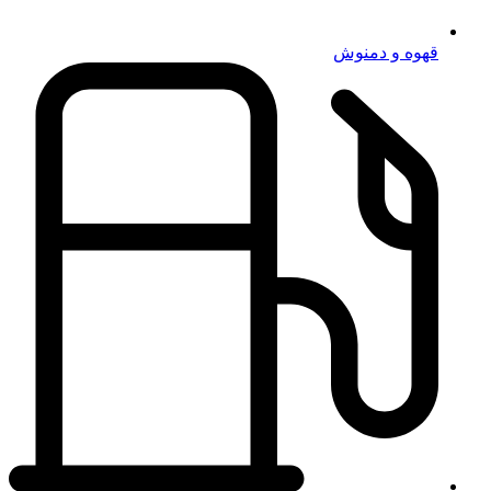
قهوه و دمنوش