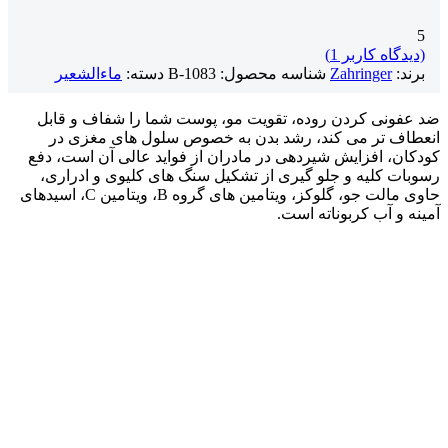
5
(دیدگاه کاربر
1
)
برند:
Zahringer
شناسه محصول:
B-1083
دسته:
ماءالشعیر
ضد عفونی کردن روده، تقویت مو، پوست شما را شفاف و قابل
انعطاف تر می کند، رشد بدن به خصوص سلول های مغزی در
کودکان، افزایش شیردهی در مادران از فواید عالی آن است، دفع
رسوبات کلیه و جلو گیری از تشکیل سنگ های کلیوی و ادراری،
حاوی مالت جو، گلوکز، ویتامین های گروه B، ویتامین C، اسیدهای
آمینه و آب کربوناته است.