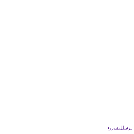
ارسال سریع