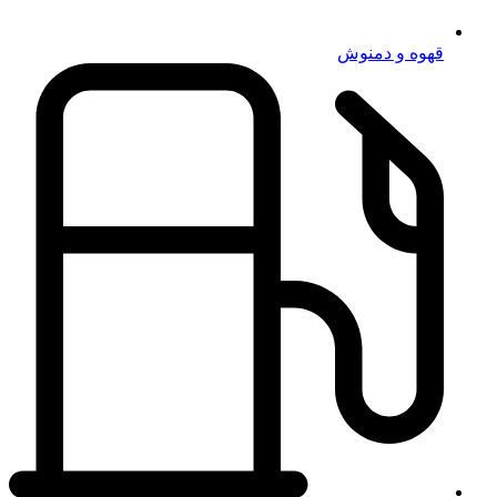
قهوه و دمنوش