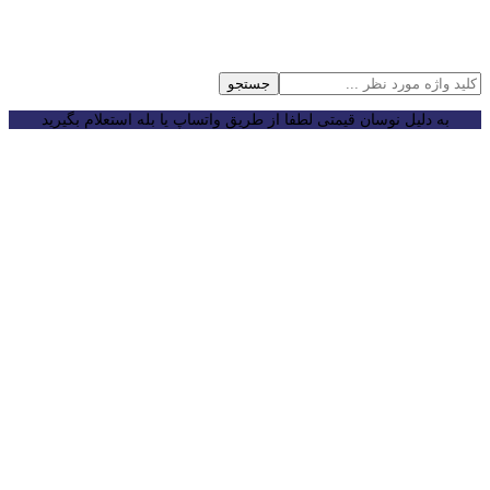
جستجو
به دلیل نوسان قیمتی لطفا از طریق واتساپ یا بله استعلام بگیرید