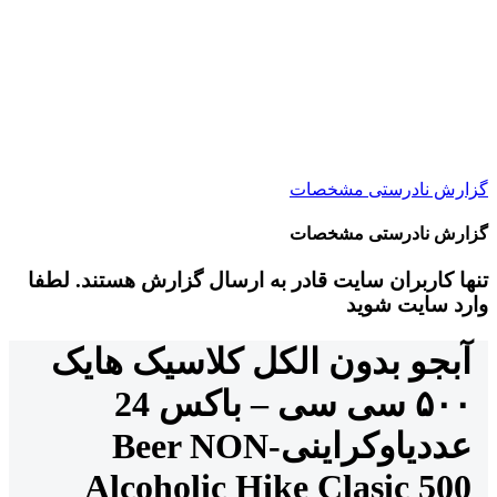
گزارش نادرستی مشخصات
گزارش نادرستی مشخصات
تنها کاربران سایت قادر به ارسال گزارش هستند. لطفا
وارد سایت شوید
آبجو بدون الکل کلاسیک هایک
۵۰۰ سی سی – باکس 24
عددی
اوکراینی
Beer NON-
Alcoholic Hike Clasic 500