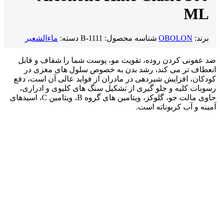
ML
برند:
OBOLON
شناسه محصول:
B-1111
دسته:
ماءالشعیر
ضد عفونی کردن روده، تقویت مو، پوست شما را شفاف و قابل
انعطاف تر می کند، رشد بدن به خصوص سلول های مغزی در
کودکان، افزایش شیردهی در مادران از فواید عالی آن است، دفع
رسوبات کلیه و جلو گیری از تشکیل سنگ های کلیوی و ادراری،
حاوی مالت جو، گلوکز، ویتامین های گروه B، ویتامین C، اسیدهای
آمینه و آب کربوناته است.