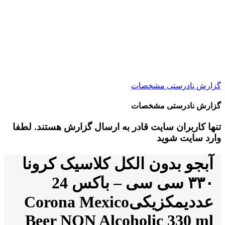
گزارش نادرستی مشخصات
گزارش نادرستی مشخصات
تنها کاربران سایت قادر به ارسال گزارش هستند. لطفا
وارد سایت شوید
آبجو بدون الکل کلاسیک کرونا
۳۳۰ سی سی – باکس 24
عددی
مکزیکی
Corona Mexico
Beer NON Alcoholic 330 ml