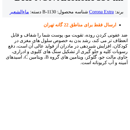
برند:
Corona Extra
شناسه محصول:
B-1130
دسته:
ماءالشعیر
ارسال فقط برای مناطق 22 گانه تهران
ضد عفونی کردن روده، تقویت مو، پوست شما را شفاف و قابل
انعطاف تر می کند، رشد بدن به خصوص سلول های مغزی در
کودکان، افزایش شیردهی در مادران از فواید عالی آن است، دفع
رسوبات کلیه و جلو گیری از تشکیل سنگ های کلیوی و ادراری،
حاوی مالت جو، گلوکز، ویتامین های گروه B، ویتامین C، اسیدهای
آمینه و آب کربوناته است.