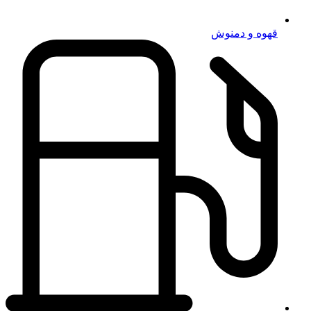
قهوه و دمنوش