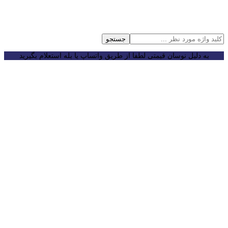
جستجو
به دلیل نوسان قیمتی لطفا از طریق واتساپ یا بله استعلام بگیرید