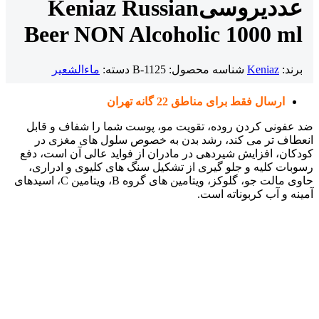
عددی
روسی
Keniaz Russian
Beer NON Alcoholic 1000 ml
برند:
Keniaz
شناسه محصول:
B-1125
دسته:
ماءالشعیر
ارسال فقط برای مناطق 22 گانه تهران
ضد عفونی کردن روده، تقویت مو، پوست شما را شفاف و قابل
انعطاف تر می کند، رشد بدن به خصوص سلول های مغزی در
کودکان، افزایش شیردهی در مادران از فواید عالی آن است، دفع
رسوبات کلیه و جلو گیری از تشکیل سنگ های کلیوی و ادراری،
حاوی مالت جو، گلوکز، ویتامین های گروه B، ویتامین C، اسیدهای
آمینه و آب کربوناته است.