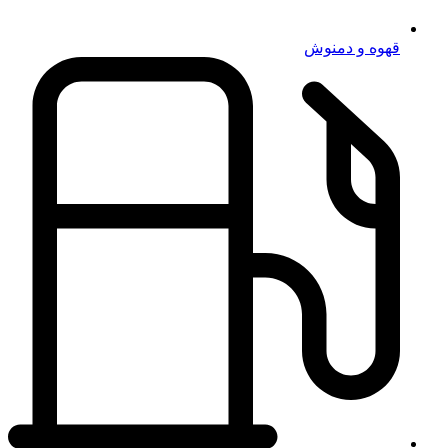
قهوه و دمنوش