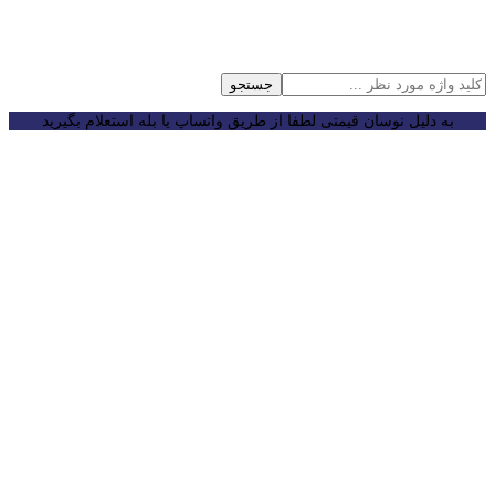
جستجو
به دلیل نوسان قیمتی لطفا از طریق واتساپ یا بله استعلام بگیرید