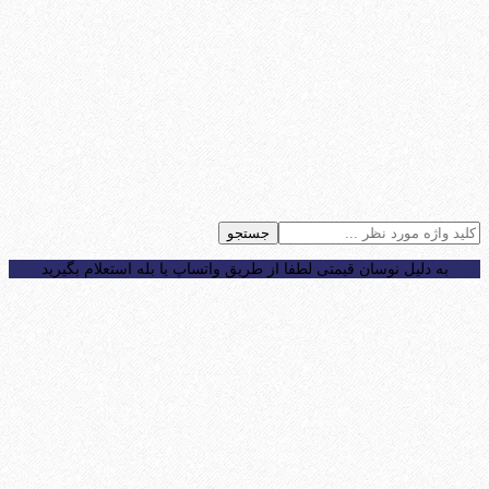
جستجو
به دلیل نوسان قیمتی لطفا از طریق واتساپ یا بله استعلام بگیرید