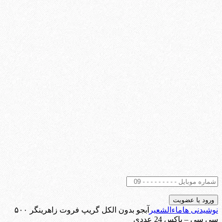
نوشیدنی ها
ماءالشعیر
آبجو بدون الکل گریپ فروت زاهرینگر ۵۰۰
سی سی – باکس 24 عددی