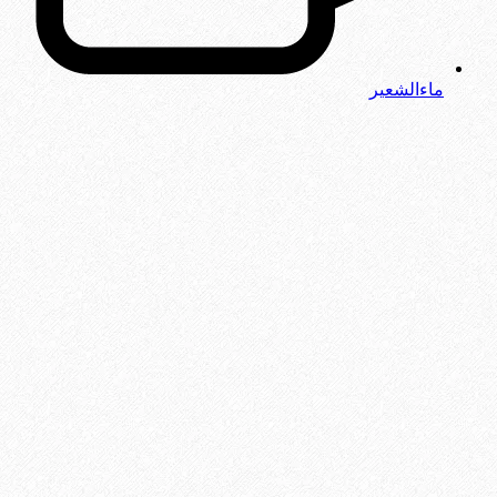
ماءالشعیر