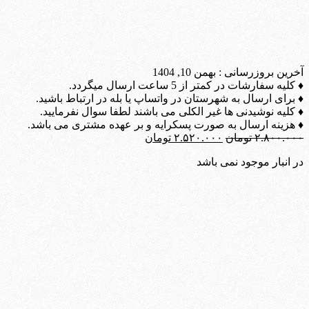
آخرین بروزرسانی :
بهمن 10, 1404
♦ کلیه سفارشات در کمتر از 5 ساعت ارسال میگردد.
♦ برای ارسال به شهرستان در واتساپ یا بله در ارتباط باشید.
♦ کلیه نوشیدنی ها غیر الکلی می باشند لطفا سوال نفرمایید.
♦ هزینه ارسال به صورت پسکرایه و بر عهده مشتری می باشد.
قیمت
قیمت
۲.۸۰۰.۰۰۰
تومان
۲.۵۲۰.۰۰۰
تومان
اصلی:
فعلی:
در انبار موجود نمی باشد
۲.۸۰۰.۰۰۰ تومان
۲.۵۲۰.۰۰۰ تومان.
بود.