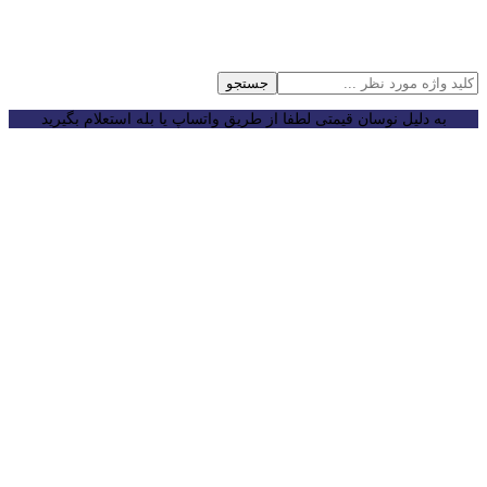
جستجو
به دلیل نوسان قیمتی لطفا از طریق واتساپ یا بله استعلام بگیرید