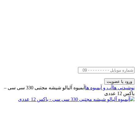
نوشیدنی ها
آب و آبمیوه ها
آبمیوه آلبالو شیشه مجتبی 330 سی سی –
باکس 12 عددی