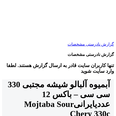
گزارش نادرستی مشخصات
گزارش نادرستی مشخصات
تنها کاربران سایت قادر به ارسال گزارش هستند. لطفا
وارد سایت شوید
آبمیوه آلبالو شیشه مجتبی 330
سی سی – باکس 12
عددی
ایرانی
Mojtaba Sour
Chery 330c