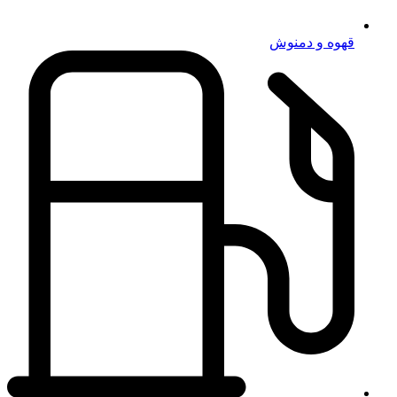
قهوه و دمنوش