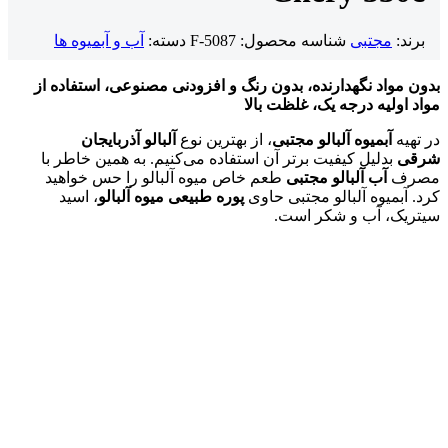
برند:
مجتبی
شناسه محصول:
F-5087
دسته:
آب و آبمیوه ها
بدون مواد نگهدارنده، بدون رنگ و افزودنی مصنوعی، استفاده از
مواد اولیه درجه یک، غلظت بالا
در تهیه
آبمیوه آلبالو مجتبی
، از بهترین نوع
آلبالو آذربایجان
شرقی
بدلیل کیفیت برتر آن استفاده می‌کنیم. به همین خاطر با
مصرف
آب آلبالو مجتبی
طعم خاص میوه آلبالو را حس خواهید
کرد. آبمیوه آلبالو مجتبی حاوی
پوره طبیعی میوه آلبالو
، اسید
سیتریک، آب و شکر است.