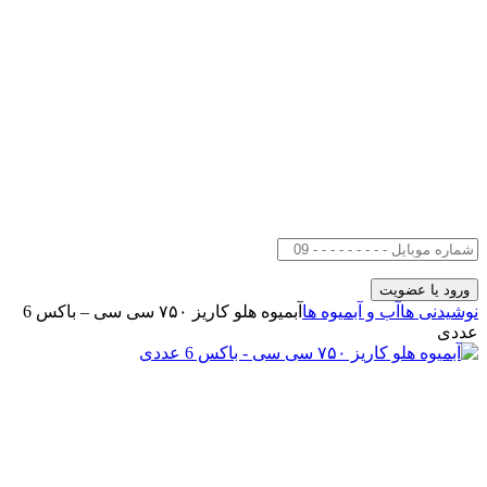
نوشیدنی ها
آب و آبمیوه ها
آبمیوه هلو کاریز ۷۵۰ سی سی – باکس 6
عددی