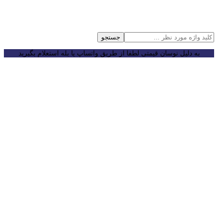
جستجو
به دلیل نوسان قیمتی لطفا از طریق واتساپ یا بله استعلام بگیرید