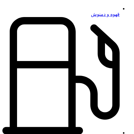
قهوه و دمنوش