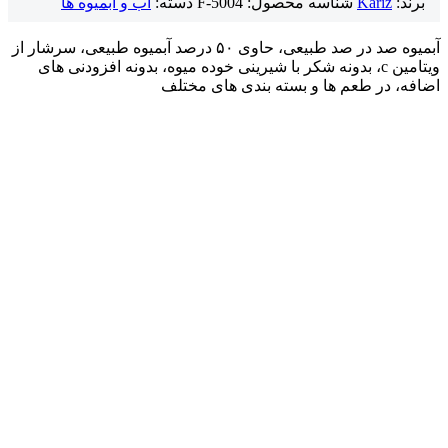
برند:
Kariz
شناسه محصول:
F-5004
دسته:
آب و آبمیوه ها
آبمیوه صد در صد طبیعی، حاوی ۵۰ درصد آبمیوه طبیعی، سرشار از
ویتامین c، بدونه شکر با شیرینی خوده میوه، بدونه افزودنی های
اضافه، در طعم ها و بسته بندی های مختلف