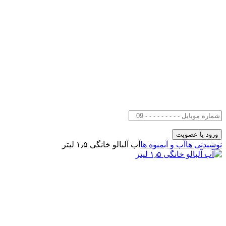
نوشیدنی ها
آب و آبمیوه ها
آب آلبالو خانگی ۱٫۵ لیتر