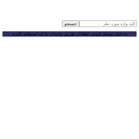
جستجو
به دلیل نوسان قیمتی لطفا از طریق واتساپ یا بله استعلام بگیرید