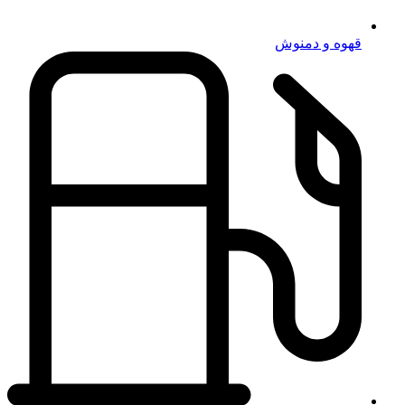
قهوه و دمنوش