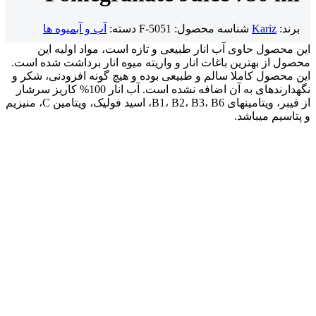
برند:
Kariz
شناسه محصول:
F-5051
دسته:
آب و آبمیوه ها
این محصول حاوی آب انار طبیعی و تازه است، مواد اولیه این
محصول از بهترین باغات انار و واریته میوه انار برداشت شده است.
این محصول کاملا سالم و طبیعی بوده و هیچ گونه افزودنی، شکر و
نگهدارنده‎ای به آن اضافه نشده است. آب انار 100% کاریز سرشار
از فیبر، ویتامین‎های B1، B2، B3، B6، اسید فولیک، ویتامین C، منیزیم
و پتاسیم می‎باشد.