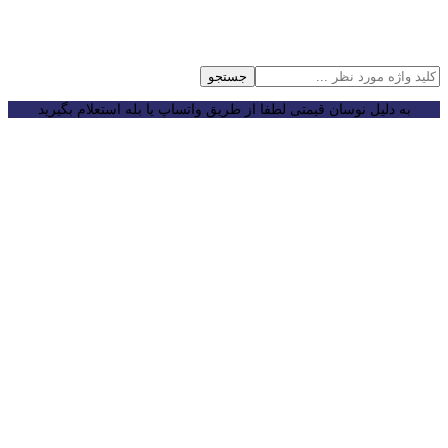
جستجو
به دلیل نوسان قیمتی لطفا از طریق واتساپ یا بله استعلام بگیرید