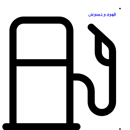
قهوه و دمنوش