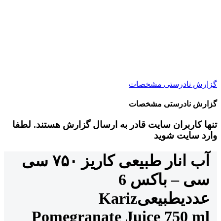
گزارش نادرستی مشخصات
گزارش نادرستی مشخصات
تنها کاربران سایت قادر به ارسال گزارش هستند. لطفا
وارد سایت شوید
آب انار طبیعی کاریز ۷۵۰ سی
سی – باکس 6
عددی
طبیعی
Kariz
Pomegranate Juice 750 ml