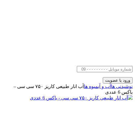
نوشیدنی ها
آب و آبمیوه ها
آب انار طبیعی کاریز ۷۵۰ سی سی –
باکس 6 عددی