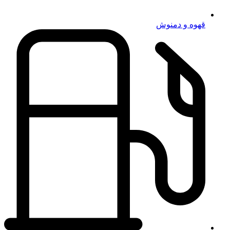
قهوه و دمنوش