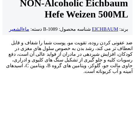
NON-Alcoholic Eichbaum
Hefe Weizen 500ML
برند:
EICHBAUM
شناسه محصول:
B-1089
دسته:
ماءالشعیر
ضد عفونی کردن روده، تقویت مو، پوست شما را شفاف و قابل
انعطاف تر می کند، رشد بدن به خصوص سلول های مغزی در
کودکان، افزایش شیردهی در مادران از فواید عالی آن است، دفع
رسوبات کلیه و جلو گیری از تشکیل سنگ های کلیوی و ادراری،
حاوی مالت جو، گلوکز، ویتامین های گروه B، ویتامین C، اسیدهای
آمینه و آب کربوناته است.