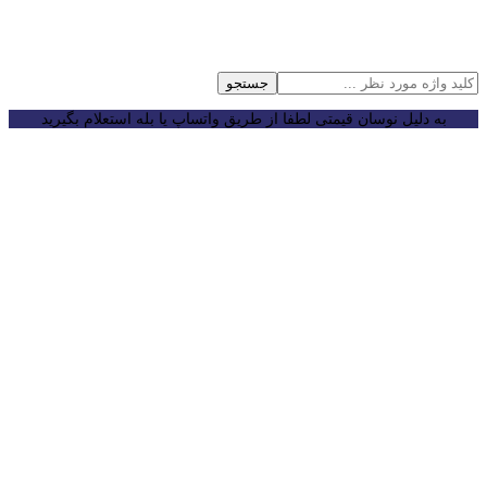
جستجو
به دلیل نوسان قیمتی لطفا از طریق واتساپ یا بله استعلام بگیرید