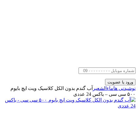
نوشیدنی ها
ماءالشعیر
آب گندم بدون الکل کلاسیک ویت ایچ بایوم
۵۰۰ سی سی – باکس 24 عددی