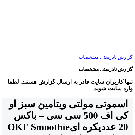
گزارش نادرستی مشخصات
گزارش نادرستی مشخصات
تنها کاربران سایت قادر به ارسال گزارش هستند. لطفا
وارد سایت شوید
اسموتی مولتی ویتامین سبز او
کی اف 500 سی سی – باکس
20 عددی
کره ای
OKF Smoothie