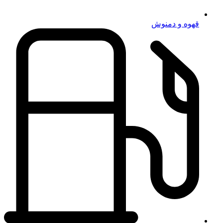
قهوه و دمنوش