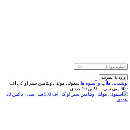
نوشیدنی ها
آب و آبمیوه ها
اسموتی مولتی ویتامین سبز او کی اف
500 سی سی – باکس 20 عددی