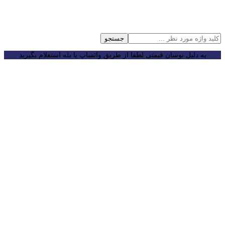
جستجو
به دلیل نوسان قیمتی لطفا از طریق واتساپ یا بله استعلام بگیرید