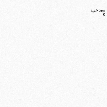
سبد خرید
0