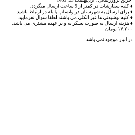
آخرین بروزرسانی :
اردیبهشت 23, 1403
♦ کلیه سفارشات در کمتر از 5 ساعت ارسال میگردد.
♦ برای ارسال به شهرستان در واتساپ یا بله در ارتباط باشید.
♦ کلیه نوشیدنی ها غیر الکلی می باشند لطفا سوال نفرمایید.
♦ هزینه ارسال به صورت پسکرایه و بر عهده مشتری می باشد.
۱۷.۲۰۰
تومان
در انبار موجود نمی باشد