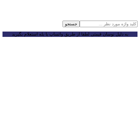
جستجو
به دلیل نوسان قیمتی لطفا از طریق واتساپ یا بله استعلام بگیرید