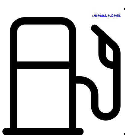
قهوه و دمنوش