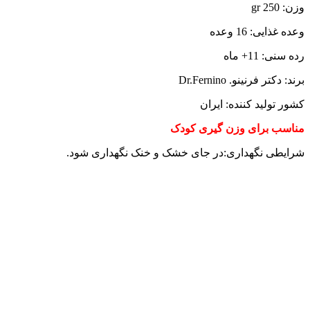
وزن: gr 250
وعده غذایی: 16 وعده
رده سنی: 11+ ماه
برند: دکتر فرنینو. Dr.Fernino
کشور تولید کننده: ایران
مناسب برای وزن گیری کودک
شرایطی نگهداری:در جای خشک و خنک نگهداری شود.