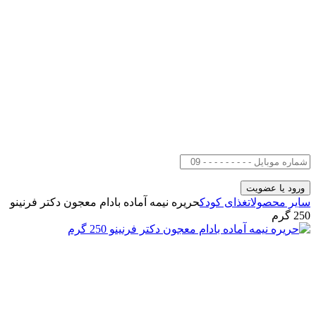
سایر محصولات
غذای کودک
حریره نیمه آماده بادام معجون دکتر فرنینو
250 گرم