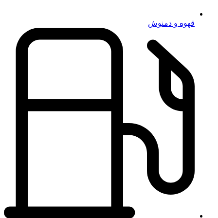
قهوه و دمنوش