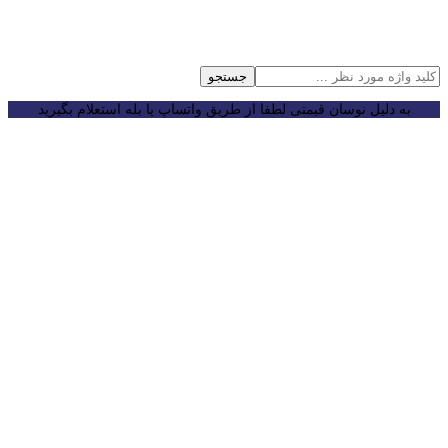
جستجو
به دلیل نوسان قیمتی لطفا از طریق واتساپ یا بله استعلام بگیرید